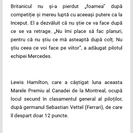
Britanicul nu și-a pierdut „foamea” după
competiție și mereu luptă cu aceeași putere ca la
început. El a dezvăluit că nu știe ce va face după
ce se va retrage. „Nu îmi place să fac planuri,
pentru că nu știu ce mă asteaptă după colț. Nu
știu ceea ce voi face pe viitor”, a adăugat pilotul
echipei Mercedes.
Lewis Hamilton, care a câștigat luna aceasta
Marele Premiu al Canadei de la Montreal, ocupă
locul secund în clasamentul general al piloților,
după germanul Sebastian Vettel (Ferrari), de care
îl despart doar 12 puncte.