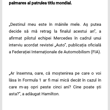
palmares al patrulea titlu mondial.
„Destinul meu este în mâinile mele. Aș putea
decide să mă retrag la finalul acestui an”, a
afirmat pilotul echipei Mercedes în cadrul unui
interviu acordat revistei „Auto”, publicația oficială
a Federației Internaționale de Automobilism (FIA).
„Ar însemna, oare, că moștenirea pe care o voi
lăsa în Formula 1 ar fi mai mică decât în cazul în
care m-aș opri peste cinci ani? Cine poate ști
asta?”, a adăugat Hamilton.