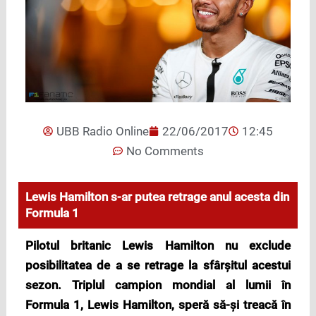
UBB Radio Online
22/06/2017
12:45
No Comments
Lewis Hamilton s-ar putea retrage anul acesta din
Formula 1
Pilotul britanic Lewis Hamilton nu exclude
posibilitatea de a se retrage la sfârșitul acestui
sezon. Triplul campion mondial al lumii în
Formula 1, Lewis Hamilton, speră să-și treacă în