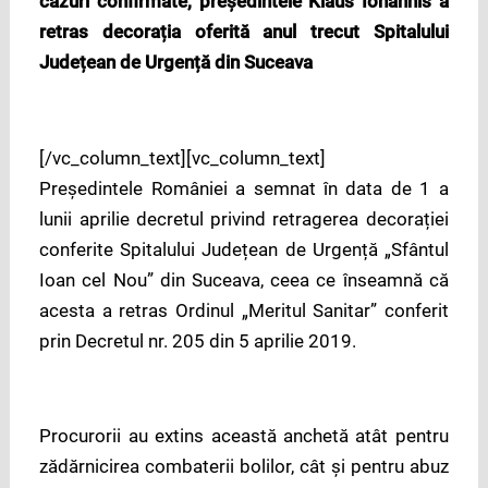
cazuri confirmate, președintele Klaus Iohannis a
retras decorația oferită anul trecut Spitalului
Județean de Urgență din Suceava
[/vc_column_text][vc_column_text]
Președintele României a semnat în data de 1 a
lunii aprilie decretul privind retragerea decorației
conferite Spitalului Județean de Urgență „Sfântul
Ioan cel Nou” din Suceava, ceea ce înseamnă că
acesta a retras Ordinul „Meritul Sanitar” conferit
prin Decretul nr. 205 din 5 aprilie 2019.
Procurorii au extins această anchetă atât pentru
zădărnicirea combaterii bolilor, cât și pentru abuz