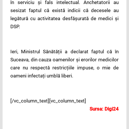
în serviciu și fals intelectual. Anchetatorii au
sesizat faptul că există indicii că decesele au
legătură cu activitatea desfășurată de medici și
DSP.
Ieri, Ministrul Sănătății a declarat faptul că în
Suceava, din cauza oamenilor și erorilor medicilor
care nu respectă restricțiile impuse, o mie de
oameni infectați umblă liberi.
[/vc_column_text][vc_column_text]
Sursa:
Digi24