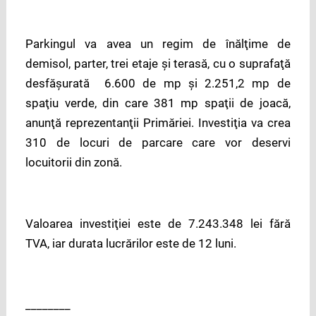
Parkingul va avea un regim de înălţime de
demisol, parter, trei etaje şi terasă, cu o suprafaţă
desfăşurată 6.600 de mp şi 2.251,2 mp de
spaţiu verde, din care 381 mp spaţii de joacă,
anunţă reprezentanţii Primăriei. Investiţia va crea
310 de locuri de parcare care vor deservi
locuitorii din zonă.
Valoarea investiţiei este de 7.243.348 lei fără
TVA, iar durata lucrărilor este de 12 luni.
________