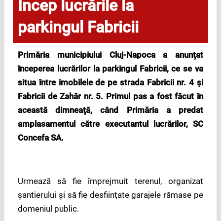
Încep lucrările la
parkingul Fabricii
Primăria municipiului Cluj-Napoca a anunţat
începerea lucrărilor la parkingul Fabricii, ce se va
situa între imobilele de pe strada Fabricii nr. 4 şi
Fabricii de Zahăr nr. 5. Primul pas a fost făcut în
această dimneaţă, când Primăria a predat
amplasamentul către executantul lucrărilor, SC
Concefa SA.
Urmează să fie împrejmuit terenul, organizat
şantierului şi să fie desfiinţate garajele rămase pe
domeniul public.