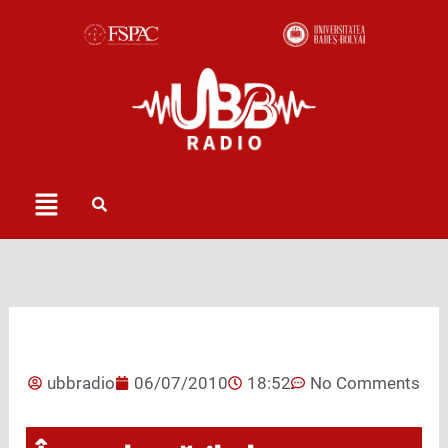
Skip
to
content
Menu
ubbradio
06/07/2010
18:52
No Comments