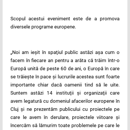
Scopul acestui eveniment este de a promova
diversele programe europene.
„Noi am ieşit în spaţiul public astăzi aşa cum o
facem în fiecare an pentru a arăta că trăim într-o
Europă unită de peste 60 de ani, o Europă în care
se trăieşte în pace şi lucrurile acestea sunt foarte
importante chiar dacă oamenii tind să le uite.
Suntem astăzi 14 instituţii şi organizaţii care
avem legatură cu domeniul afacerilor europene în
Cluj şi ne prezentăm publicului cu proiectele pe
care le avem în derulare, proiectele viitoare şi
încercăm să lămurim toate problemele pe care le