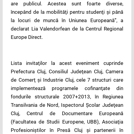
are publicul. Acestea sunt foarte diverse,
începând de la mobilităţi pentru studenţi şi până
la locuri de muncă în Uniunea Europeană”, a
declarat Lia Valendorfean de la Centrul Regional
Europe Direct.
Lista invitaţilor la acest eveniment cuprinde
Prefectura Cluj, Consiliul Judeţean Cluj, Camera
de Comerţ şi Industrie Cluj, cele 7 structuri care
implementează programele cofinanţate din
fondurile structurale 2007+2013, în Regiunea
Transilvania de Nord, Ispectorul Şcolar Judeţean
Cluj, Centrul de Documentare Europeană
(Facultatea de Studii Europene, UBB), Asociaţia
Profesioniştilor în Presă Cluj şi partenerii în