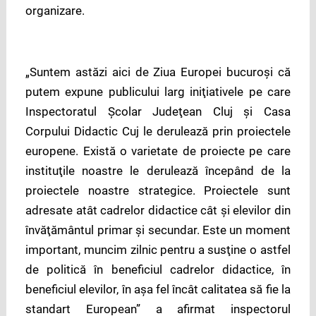
organizare.
„Suntem astăzi aici de Ziua Europei bucuroşi că
putem expune publicului larg iniţiativele pe care
Inspectoratul Școlar Judeţean Cluj şi Casa
Corpului Didactic Cuj le derulează prin proiectele
europene. Există o varietate de proiecte pe care
instituţile noastre le derulează începând de la
proiectele noastre strategice. Proiectele sunt
adresate atât cadrelor didactice cât şi elevilor din
învăţământul primar şi secundar. Este un moment
important, muncim zilnic pentru a susţine o astfel
de politică în beneficiul cadrelor didactice, în
beneficiul elevilor, în aşa fel încât calitatea să fie la
standart European” a afirmat inspectorul