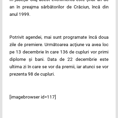
an în preajma sărbătorilor de Crăciun, încă din
anul 1999.
Potrivit agendei, mai sunt programate încă doua
zile de premiere. Următoarea acţiune va avea loc
pe 13 decembrie în care 136 de cupluri vor primi
diplome şi bani. Data de 22 decembrie este
ultima zi în care se vor da premii, iar atunci se vor
prezenta 98 de cupluri.
[imagebrowser id=117]