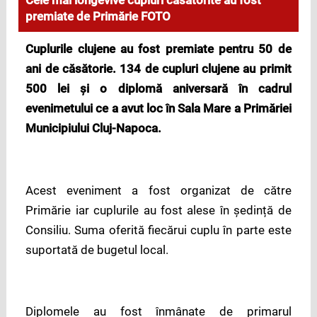
Cele mai longevive cupluri căsătorite au fost
premiate de Primărie FOTO
Cuplurile clujene au fost premiate pentru 50 de
ani de căsătorie. 134 de cupluri clujene au primit
500 lei și o diplomă aniversară în cadrul
evenimetului ce a avut loc în Sala Mare a Primăriei
Municipiului Cluj-Napoca.
Acest eveniment a fost organizat de către
Primărie iar cuplurile au fost alese în ședință de
Consiliu. Suma oferită fiecărui cuplu în parte este
suportată de bugetul local.
Diplomele au fost înmânate de primarul