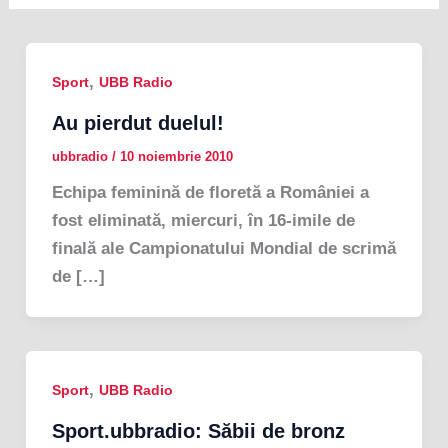
,
Sport
UBB Radio
Au pierdut duelul!
ubbradio
/
10 noiembrie 2010
Echipa feminină de floretă a României a
fost eliminată, miercuri, în 16-imile de
finală ale Campionatului Mondial de scrimă
de […]
,
Sport
UBB Radio
Sport.ubbradio: Săbii de bronz