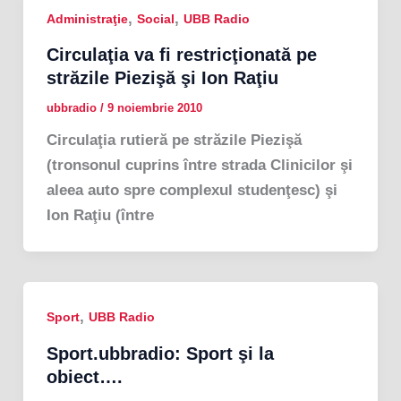
,
,
Administraţie
Social
UBB Radio
Circulaţia va fi restricţionată pe
străzile Piezişă şi Ion Raţiu
ubbradio
/
9 noiembrie 2010
Circulaţia rutieră pe străzile Piezişă
(tronsonul cuprins între strada Clinicilor şi
aleea auto spre complexul studenţesc) şi
Ion Raţiu (între
,
Sport
UBB Radio
Sport.ubbradio: Sport şi la
obiect….