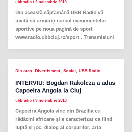
ubbradio
/
9 noiembrie 2010
Din această săptămână UBB Radio vă
invită să urmăriţi cursul evenimentelor
sportive pe noua pagină de sport
www.radio.ubbcluj.ro/sport . Transmisiuni
,
,
,
Din oraş
Divertisment
Social
UBB Radio
INTERVIU: Bogdan Rakolcza a adus
Capoeira Angola la Cluj
ubbradio
/
9 noiembrie 2010
Capoeira Angola vine din Brazilia cu
rădăcini africane şi e caracterizat ca fiind
luptă şi joc, dialog al corpurilor, arta