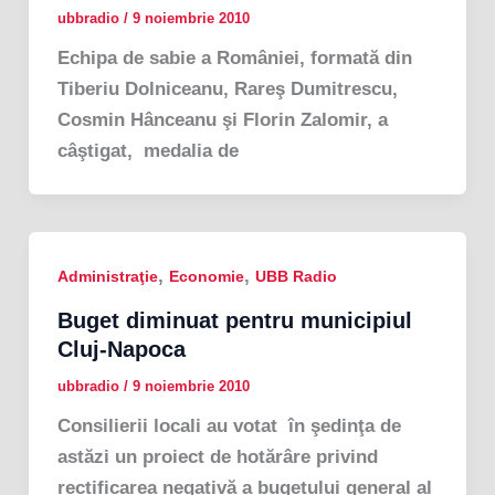
ubbradio
/
9 noiembrie 2010
Echipa de sabie a României, formată din
Tiberiu Dolniceanu, Rareş Dumitrescu,
Cosmin Hânceanu şi Florin Zalomir, a
câştigat, medalia de
,
,
Administraţie
Economie
UBB Radio
Buget diminuat pentru municipiul
Cluj-Napoca
ubbradio
/
9 noiembrie 2010
Consilierii locali au votat în şedinţa de
astăzi un proiect de hotărâre privind
rectificarea negativă a bugetului general al