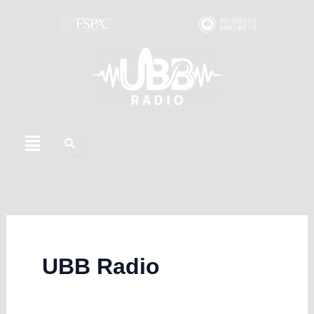
Skip
to
content
Menu
UBB Radio