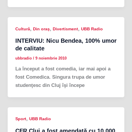
,
,
,
Cultură
Din oraş
Divertisment
UBB Radio
INTERVIU: Nicu Bendea, 100% umor
de calitate
ubbradio
/
9 noiembrie 2010
La început a fost comedia, iar mai apoi a
fost Comedica. Singura trupa de umor
studenţesc din Cluj îşi începe
,
Sport
UBB Radio
CFR Cluj a fost amendată cu 10 000