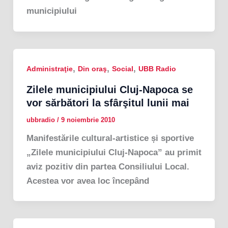
municipiului
,
,
,
Administraţie
Din oraş
Social
UBB Radio
Zilele municipiului Cluj-Napoca se
vor sărbători la sfârşitul lunii mai
ubbradio
/
9 noiembrie 2010
Manifestările cultural-artistice și sportive
„Zilele municipiului Cluj-Napoca” au primit
aviz pozitiv din partea Consiliului Local.
Acestea vor avea loc începând