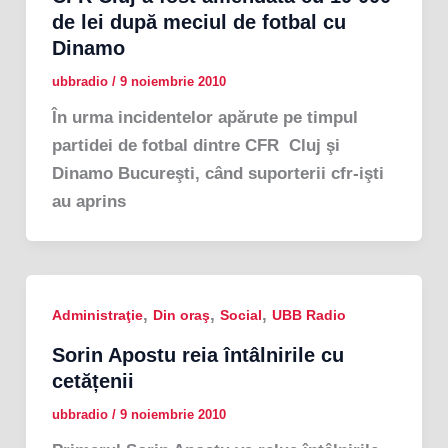
de lei după meciul de fotbal cu
Dinamo
ubbradio
/
9 noiembrie 2010
În urma incidentelor apărute pe timpul
partidei de fotbal dintre CFR Cluj şi
Dinamo Bucureşti, când suporterii cfr-işti
au aprins
,
,
,
Administraţie
Din oraş
Social
UBB Radio
Sorin Apostu reia întâlnirile cu
cetățenii
ubbradio
/
9 noiembrie 2010