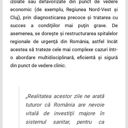
izolate sau defavorizate din punct de vedere
economic (de exemplu, Regiunea Nord-Vest şi
Cluj), prin diagnosticarea precoce şi tratarea cu
succes a condiţiilor mai puţin grave. De
asemenea, se doreşte şi restructurarea spitalelor
regionale de urgenţă din România, astfel încât
acestea să trateze cele mai complexe cazuri într-
o abordare multidisciplinară, eficientă şi sigură
din punct de vedere clinic.
„Realitatea acestor zile ne arată
tuturor că România are nevoie
vitală de investiţii majore în
sistemul sanitar, pentru ca