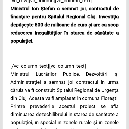
[vc_row][vc_column][vc_column_text]
Ministrul Ion Ştefan a semnat joi, contractul de
finanţare pentru Spitalul Regional Cluj. Investiţia
depăşeşte 500 de milioane de euro şi are ca scop
reducerea inegalităţilor în starea de sănătate a
populaţiei.
[/vc_column_text][vc_column_text]
Ministrul Lucrărilor Publice, Dezvoltării şi
Administraţiei a semnat joi contractul în urma
căruia va fi construit Spitalul Regional de Urgenţă
din Cluj. Acesta va fi amplasat în comuna Floreşti.
Printre prevederile acestui proiect se află
diminuarea dezechilibrului în starea de sănătate a
populaţiei, în special în zonele rurale şi în zonele