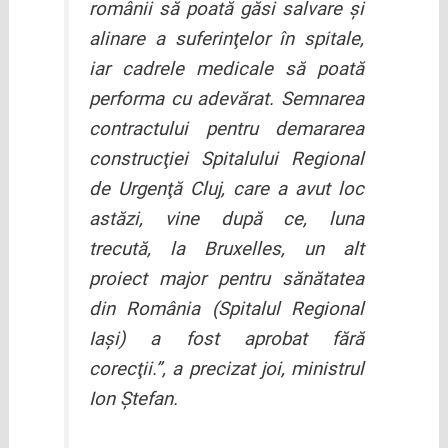
românii să poată găsi salvare şi
alinare a suferinţelor în spitale,
iar cadrele medicale să poată
performa cu adevărat. Semnarea
contractului pentru demararea
construcţiei Spitalului Regional
de Urgenţă Cluj, care a avut loc
astăzi, vine după ce, luna
trecută, la Bruxelles, un alt
proiect major pentru sănătatea
din România (Spitalul Regional
Iaşi) a fost aprobat fără
corecţii.”, a precizat joi, ministrul
Ion Ştefan.