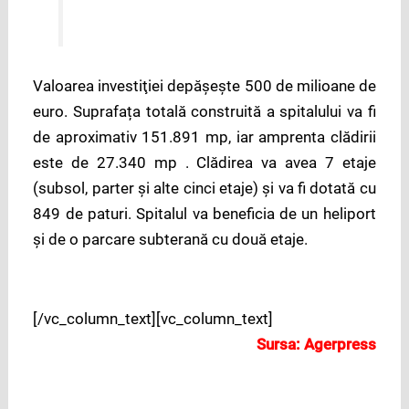
Valoarea investiţiei depăşeşte 500 de milioane de
euro. Suprafața totală construită a spitalului va fi
de aproximativ 151.891 mp, iar amprenta clădirii
este de 27.340 mp . Clădirea va avea 7 etaje
(subsol, parter şi alte cinci etaje) şi va fi dotată cu
849 de paturi. Spitalul va beneficia de un heliport
şi de o parcare subterană cu două etaje.
[/vc_column_text][vc_column_text]
Sursa:
Agerpress