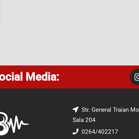
ocial Media:
Str. General Traian Mo
Sala 204
0264/402217