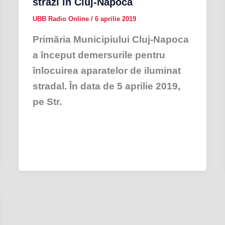
străzi în Cluj-Napoca
UBB Radio Online
/
6 aprilie 2019
Primăria Municipiului Cluj-Napoca
a început demersurile pentru
înlocuirea aparatelor de iluminat
stradal. În data de 5 aprilie 2019,
pe Str.