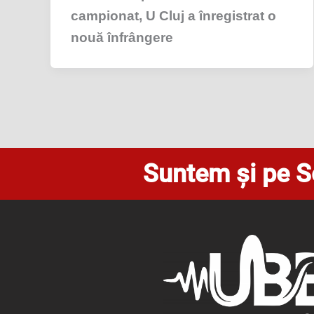
campionat, U Cluj a înregistrat o
nouă înfrângere
Suntem și pe S