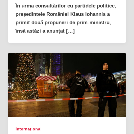
În urma consultărilor cu partidele politice,
președintele României Klaus Iohannis a
primit două propuneri de prim-ministru,
însă astăzi a anunțat […]
Internaţional