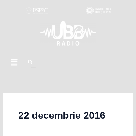
Skip
to
content
Menu
22 decembrie 2016