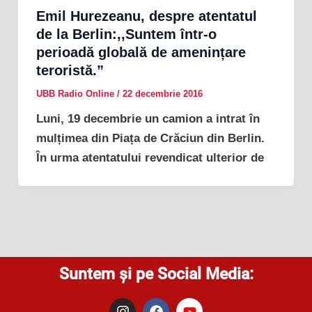
Emil Hurezeanu, despre atentatul
de la Berlin:,,Suntem într-o
perioadă globală de amenințare
teroristă.”
UBB Radio Online
/
22 decembrie 2016
Luni, 19 decembrie un camion a intrat în
mulțimea din Piața de Crăciun din Berlin.
În urma atentatului revendicat ulterior de
Suntem și pe Social Media:
I
F
Y