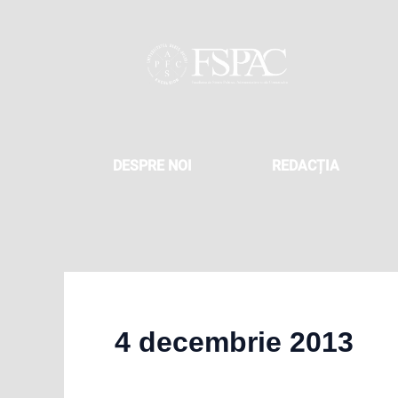
Skip
to
content
DESPRE NOI
REDACȚIA
4 decembrie 2013