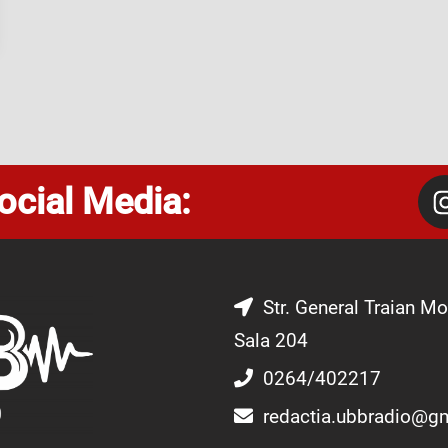
ocial Media:
Str. General Traian Mo
Sala 204
0264/402217
redactia.ubbradio@g