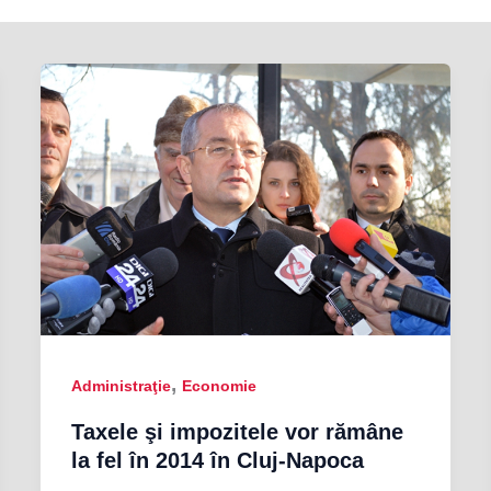
,
Administraţie
Economie
Taxele şi impozitele vor rămâne
la fel în 2014 în Cluj-Napoca