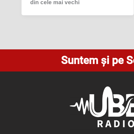
din cele mai vechi
Suntem și pe S