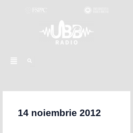
Skip
to
content
Menu
14 noiembrie 2012