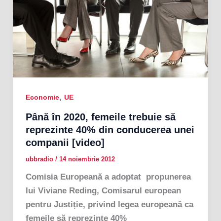
,
Economie
UE
Până în 2020, femeile trebuie să
reprezinte 40% din conducerea unei
companii [video]
ubbradio
/
14 noiembrie 2012
Comisia Europeană a adoptat propunerea
lui Viviane Reding, Comisarul european
pentru Justiție, privind legea europeană ca
femeile să reprezinte 40%