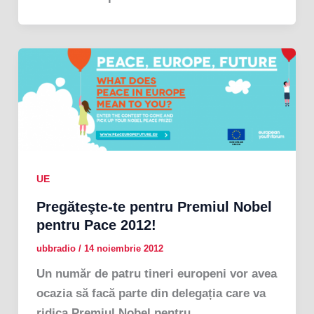
UE
Pregăteşte-te pentru Premiul Nobel
pentru Pace 2012!
ubbradio
/
14 noiembrie 2012
Un număr de patru tineri europeni vor avea
ocazia să facă parte din delegația care va
ridica Premiul Nobel pentru