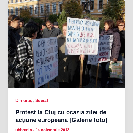
,
Din oraş
Social
Protest la Cluj cu ocazia zilei de
acţiune europeană [Galerie foto]
ubbradio
/
14 noiembrie 2012