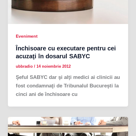
Eveniment
Ȋnchisoare cu executare pentru cei
acuzaţi în dosarul SABYC
ubbradio
/
14 noiembrie 2012
Şeful SABYC dar şi alţi medici ai clinicii au
fost condamnaţi de Tribunalul Bucureşti la
cinci ani de închisoare cu