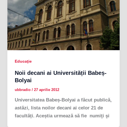
Educaţie
Noii decani ai Universității Babeș-
Bolyai
ubbradio
/
27 aprilie 2012
Universitatea Babeș-Bolyai a făcut publică,
astăzi, lista noilor decani ai celor 21 de
facultăți. Aceștia urmează să fie numiţi şi