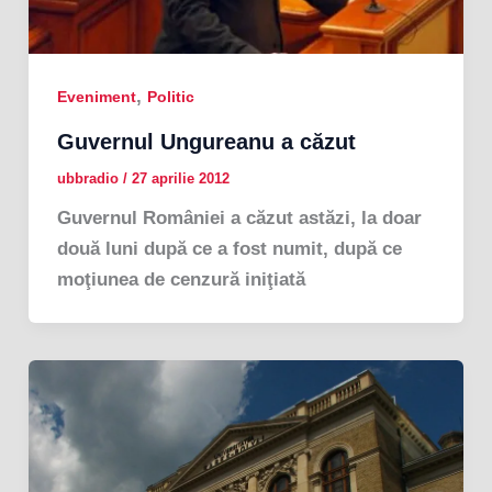
,
Eveniment
Politic
Guvernul Ungureanu a căzut
ubbradio
/
27 aprilie 2012
Guvernul României a căzut astăzi, la doar
două luni după ce a fost numit, după ce
moţiunea de cenzură iniţiată