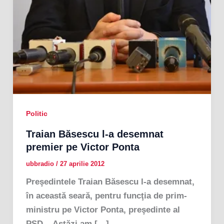
Politic
Traian Băsescu l-a desemnat
premier pe Victor Ponta
ubbradio
/
27 aprilie 2012
Preşedintele Traian Băsescu l-a desemnat,
în această seară, pentru funcţia de prim-
ministru pe Victor Ponta, preşedinte al
PSD. „Astăzi am […]