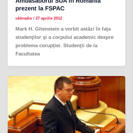
Ambasadorul SUA în România
prezent la FSPAC
ubbradio
/
27 aprilie 2012
Mark H. Gitenstein a vorbit astăzi în faţa
studenţilor şi a corpului academic despre
problema corupţiei. Studenţii de la
Facultatea