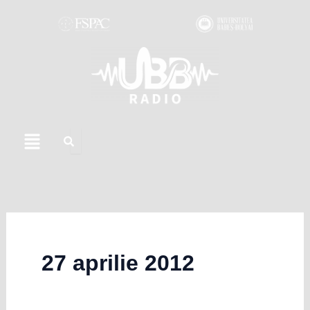
Skip
to
content
Menu
27 aprilie 2012