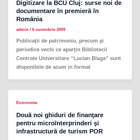
Digitizare la BCU Cluj: surse noi de
documentare în premieră în
România
admin
/
6 noiembrie 2009
Publicaţii de patrimoniu, precum şi
periodice vechi ce aparţin Bibliotecii
Centrale Universitare “Lucian Blaga” sunt
disponibile de acum in format
Economie
Două noi ghiduri de finanţare
pentru microînterprinderi şi
infrastructură de turism POR