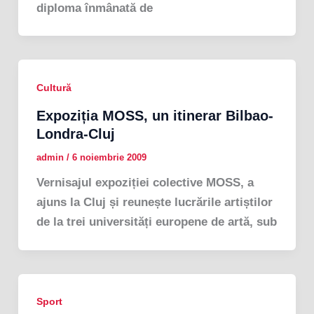
diploma înmânată de
Cultură
Expoziția MOSS, un itinerar Bilbao-
Londra-Cluj
admin
/
6 noiembrie 2009
Vernisajul expoziției colective MOSS, a
ajuns la Cluj și reunește lucrările artiștilor
de la trei universități europene de artă, sub
Sport