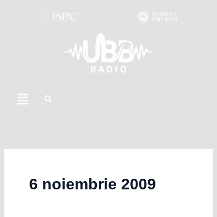
Skip
to
content
Menu
6 noiembrie 2009