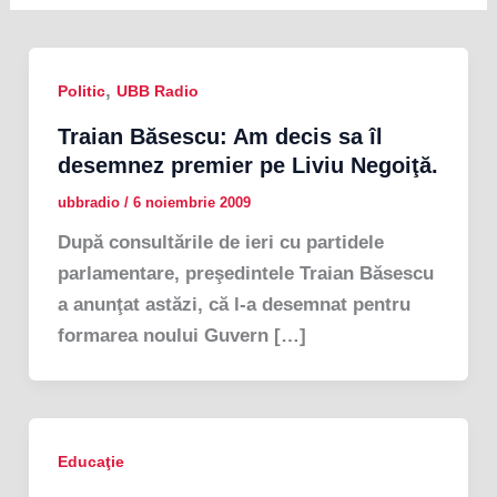
,
Politic
UBB Radio
Traian Băsescu: Am decis sa îl
desemnez premier pe Liviu Negoiţă.
ubbradio
/
6 noiembrie 2009
După consultările de ieri cu partidele
parlamentare, preşedintele Traian Băsescu
a anunţat astăzi, că l-a desemnat pentru
formarea noului Guvern […]
Educaţie