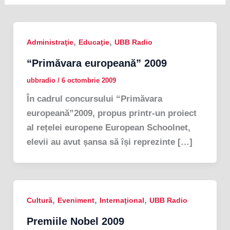
,
,
Administraţie
Educaţie
UBB Radio
“Primăvara europeană” 2009
ubbradio
/
6 octombrie 2009
În cadrul concursului “Primăvara
europeană”2009, propus printr-un proiect
al rețelei europene European Schoolnet,
elevii au avut șansa să își reprezinte […]
,
,
,
Cultură
Eveniment
Internaţional
UBB Radio
Premiile Nobel 2009