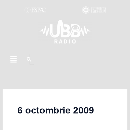
Skip
to
content
Menu
6 octombrie 2009