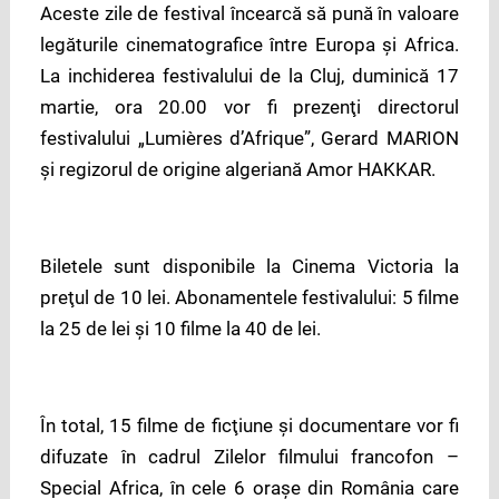
Aceste zile de festival încearcă să pună în valoare
legăturile cinematografice între Europa şi Africa.
La inchiderea festivalului de la Cluj, duminică 17
martie, ora 20.00 vor fi prezenţi directorul
festivalului „Lumières d’Afrique”, Gerard MARION
şi regizorul de origine algeriană Amor HAKKAR.
Biletele sunt disponibile la Cinema Victoria la
preţul de 10 lei. Abonamentele festivalului: 5 filme
la 25 de lei şi 10 filme la 40 de lei.
În total, 15 filme de ficţiune şi documentare vor fi
difuzate în cadrul Zilelor filmului francofon –
Special Africa, în cele 6 oraşe din România care