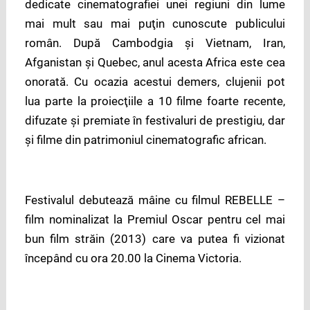
dedicate cinematografiei unei regiuni din lume
mai mult sau mai puţin cunoscute publicului
român. După Cambodgia şi Vietnam, Iran,
Afganistan şi Quebec, anul acesta Africa este cea
onorată. Cu ocazia acestui demers, clujenii pot
lua parte la proiecţiile a 10 filme foarte recente,
difuzate şi premiate în festivaluri de prestigiu, dar
şi filme din patrimoniul cinematografic african.
Festivalul debutează mâine cu filmul REBELLE –
film nominalizat la Premiul Oscar pentru cel mai
bun film străin (2013) care va putea fi vizionat
începând cu ora 20.00 la Cinema Victoria.