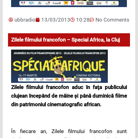
ubbradio
13/03/2013
10:28
No Comments
Zilele filmului francofon – Special Africa, la Cluj
Zilele filmului francofon aduc
în faţa publicului
clujean începând de mâine şi până duminică filme
din patrimoniul cinematografic african.
În fiecare an, Zilele filmului francofon sunt