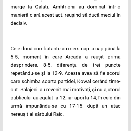
merge la Galați. Amfitrionii au dominat într-o
manieră clară acest act, reușind să ducă meciul în
decisiv.
Cele două combatante au mers cap la cap până la
5-5, moment în care Arcada a reușit prima
desprindere, 8-5, diferența de trei puncte
repetându-se și la 12-9. Acesta avea să fie scorul
care schimba soarta partidei, Kowal cerând time-
out. Sălăjenii au revenit mai motivați, și cu ajutorul
publicului au egalat la 12, iar apoi la 14, în cele din
urmă impunându-se cu 17-15, după un atac
nereușit al sârbului Raic.