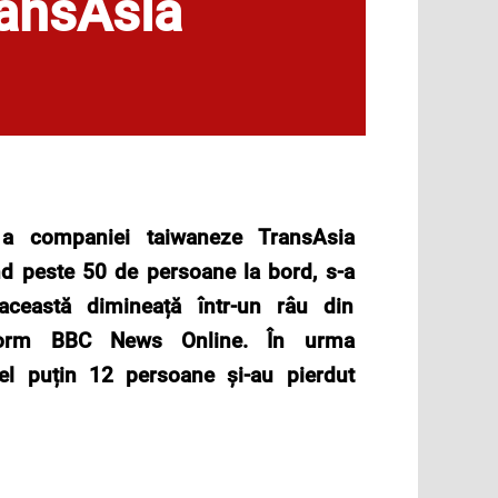
ransAsia
a companiei taiwaneze TransAsia
nd peste 50 de persoane la bord, s-a
această dimineață într-un râu din
nform BBC News Online. În urma
cel puțin 12 persoane și-au pierdut