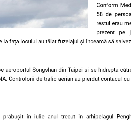
Conform Media
58 de persoa
restul erau me
prezent pe j
la fața locului au tăiat fuzelajul și încearcă să salvez
 aeroportul Songshan din Taipei şi se îndrepta către 
NA. Controlorii de trafic aerian au pierdut contacul cu
prăbușit în iulie anul trecut în arhipelagul Peng