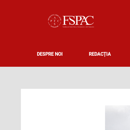
Skip
to
content
DESPRE NOI
REDACȚIA