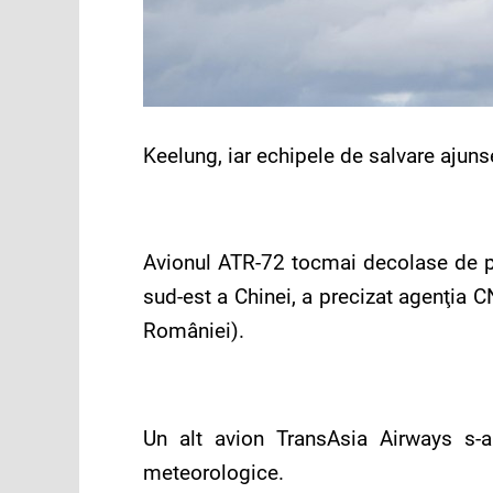
Keelung, iar echipele de salvare ajunse 
Avionul ATR-72 tocmai decolase de pe
sud-est a Chinei, a precizat agenţia C
României).
Un alt avion TransAsia Airways s-a 
meteorologice.