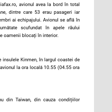
fax.ro, avionul avea la bord în total
ne, dintre care 53 erau pasageri iar
mbri ai echipajului. Avionul se află în
umătate scufundat în apele râului
e oamenii blocați în interior.
insulele Kinmen, în largul coastei de
 avionul la ora locală 10.55 (04.55 ora
hu din Taiwan, din cauza condițiilor