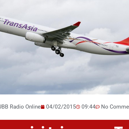
UBB Radio Online
04/02/2015
09:44
No Comme