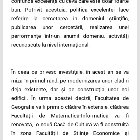
confundă excelenţa cu ceva care este doar foarte
bun. Potrivit acestuia, politica excelenţei face
referire la cercetarea în domeniul ştiinţific,
publicarea unor cercetării, realizarea unei
performanţe într-un anumit domeniu, activităţi
recunoscute la nivel internaţional.
În ceea ce privesc investiţiile, în acest an se va
miza în primul rând, pe modernizarea unor clădiri
deja existente, dar şi pe construcţia unor noi
edificii. În urma acestei decizii, Facultatea de
Geografie va fi primi o clădire în extensie, clădirea
Facultăţii de Matematică-Informatică va fi
renovată, o nouă Casă de Cultură va fi construită
în zona Facultăţii de Ştiinţe Economice şi