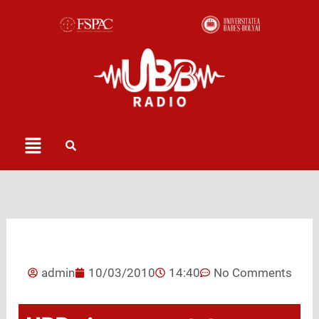
Skip
to
content
Menu
admin
10/03/2010
14:40
No Comments