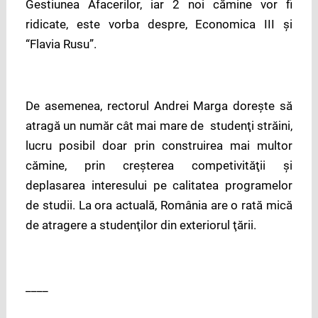
Gestiunea Afacerilor, iar 2 noi cămine vor fi
ridicate, este vorba despre, Economica III şi
“Flavia Rusu”.
De asemenea, rectorul Andrei Marga doreşte să
atragă un număr cât mai mare de studenţi străini,
lucru posibil doar prin construirea mai multor
cămine, prin creşterea competivităţii şi
deplasarea interesului pe calitatea programelor
de studii. La ora actuală, România are o rată mică
de atragere a studenţilor din exteriorul ţării.
____