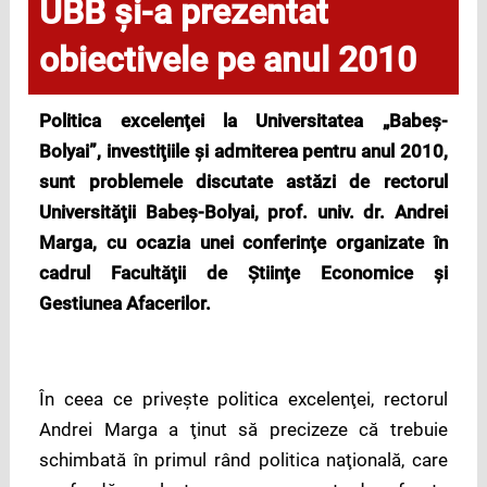
UBB şi-a prezentat
obiectivele pe anul 2010
Politica excelenţei la Universitatea „Babeş-
Bolyai”, investiţiile şi admiterea pentru anul 2010,
sunt problemele discutate astăzi de rectorul
Universităţii Babeş-Bolyai, prof. univ. dr. Andrei
Marga, cu ocazia unei conferinţe organizate în
cadrul Facultăţii de Ştiinţe Economice şi
Gestiunea Afacerilor.
În ceea ce priveşte politica excelenţei, rectorul
Andrei Marga a ţinut să precizeze că trebuie
schimbată în primul rând politica naţională, care