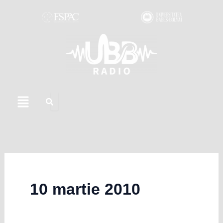
Skip
to
content
Menu
10 martie 2010