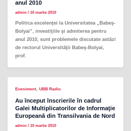
anul 2010
admin
/
10 martie 2010
Politica excelenţei la Universitatea „Babeş-
Bolyai”, investiţiile şi admiterea pentru
anul 2010, sunt problemele discutate astăzi
de rectorul Universităţii Babeş-Bolyai,
prof.
,
Eveniment
UBB Radio
Au început înscrierile în cadrul
Galei Multiplicatorilor de Informaţie
Europeană din Transilvania de Nord
admin
/
10 martie 2010