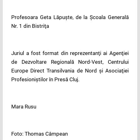
Profesoara Geta Lăpuşte, de la Şcoala Generală
Nr. 1 din Bistriţa
Juriul a fost format din reprezentanţi ai Agenţiei
de Dezvoltare Regională Nord-Vest, Centrului
Europe Direct Transilvania de Nord şi Asociaţiei
Profesioniştilor în Presă Cluj.
Mara Rusu
Foto: Thomas Câmpean