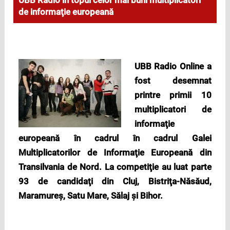
UBB Radio în topul celor mai buni multiplicatori
de informaţie europeană
UBB Radio Online a
fost desemnat
printre primii 10
multiplicatori de
informaţie
europeană în cadrul
în cadrul Galei
Multiplicatorilor de Informaţie Europeană din
Transilvania de Nord. La competiţie au luat parte
93 de candidaţi din Cluj, Bistriţa-Năsăud,
Maramureş, Satu Mare, Sălaj şi Bihor.