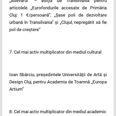
„Adevărul” – ediţia de Transilvania pentru
articolele „Eurofondurile accesate de Primăria
Cluj: 1 €/persoană”, „Şase poli de dezvoltare
urbană în Transilvania” şi „Clujul, nepregătit să fie
pol de creştere”
7. Cel mai activ multiplicator din mediul cultural
Ioan Sbârciu, preşedintele Universităţii de Artă şi
Design Cluj, pentru Academia de Toamnă „Europa
Artium”
8. Cel mai activ multiplicator din mediul academic