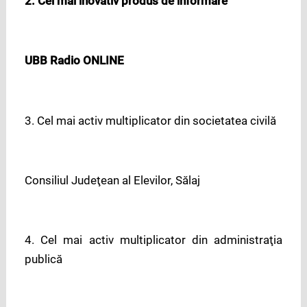
2. Cel mai inovativ produs de informare
UBB Radio ONLINE
3. Cel mai activ multiplicator din societatea civilă
Consiliul Judeţean al Elevilor, Sălaj
4. Cel mai activ multiplicator din administraţia
publică