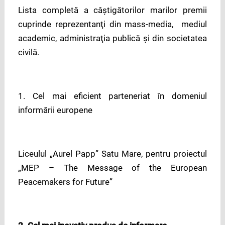
Lista completă a câştigătorilor marilor premii
cuprinde reprezentanţi din mass-media, mediul
academic, administraţia publică şi din societatea
civilă.
1. Cel mai eficient parteneriat în domeniul
informării europene
Liceulul „Aurel Papp” Satu Mare, pentru proiectul
„MEP – The Message of the European
Peacemakers for Future”