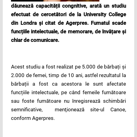
dăunează capacității congnitive, arată un studiu
efectuat de cercetători de la University College
din Londra și citat de Agerpres. Fumatul scade
funcțiile intelectuale, de memorare, de învățare și
chiar de comunicare.
Acest studiu a fost realizat pe 5.000 de bărbați și
2.000 de femei, timp de 10 ani, astfel rezultatul la
bărbații a fost ca acestora le sunt afectate
funcțiile intelectuale, pe când femeile fumătoare
sau foste fumătoare nu înregisrează schimbări
semnificative, menţionează site-ul Canoe,
conform Agerpres.