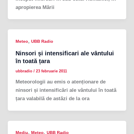
apropierea Mării
,
Meteo
UBB Radio
Ninsori și intensificari ale vântului
în toată țara
ubbradio
/
23 februarie 2011
Meteorologii au emis o atenționare de
ninsori și intensificări ale vântului în toată
țara valabilă de astăzi de la ora
,
,
Mediu
Meteo
UBB Radio