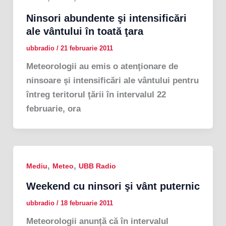
Ninsori abundente şi intensificări
ale vântului în toată ţara
ubbradio
/
21 februarie 2011
Meteorologii au emis o atenţionare de
ninsoare şi intensificări ale vântului pentru
întreg teritorul ţării în intervalul 22
februarie, ora
,
,
Mediu
Meteo
UBB Radio
Weekend cu ninsori şi vânt puternic
ubbradio
/
18 februarie 2011
Meteorologii anunță că în intervalul