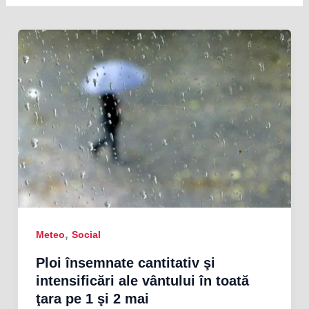
,
Meteo
Social
Ploi însemnate cantitativ şi
intensificări ale vântului în toată
ţara pe 1 şi 2 mai