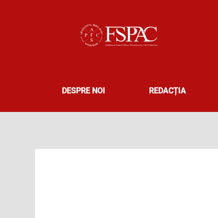
Skip
to
content
DESPRE NOI
REDACȚIA