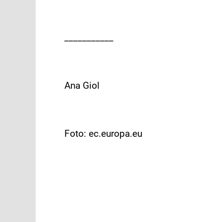
___________
Ana Giol
Foto: ec.europa.eu