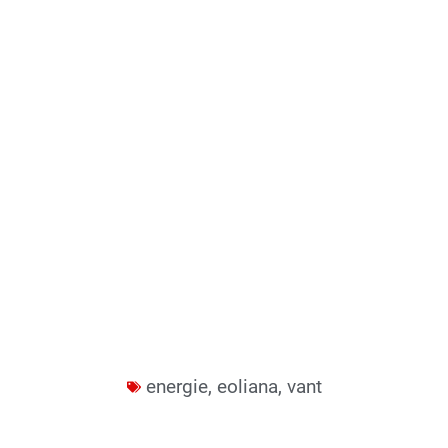
energie
,
eoliana
,
vant