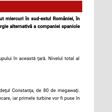
put miercuri în sud-estul României, în
nergie alternativă a companiei spaniole
ului în această ţară. Nivelul total al
judeţul Constanţa, de 80 de megawaţi.
re, iar primele turbine vor fi puse în