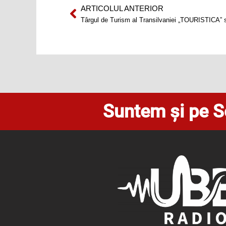
ARTICOLUL ANTERIOR
Prev
Târgul de Turism al Transilvaniei „TOURISTICA” s
Suntem și pe S