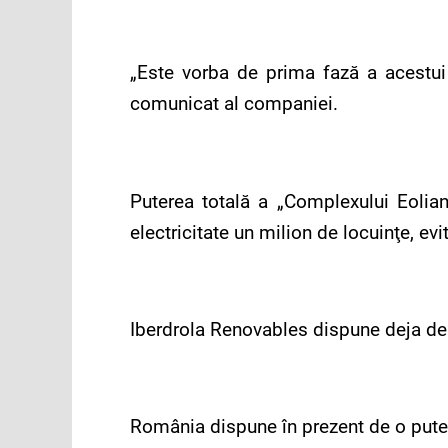
„Este vorba de prima fază a acestui 
comunicat al companiei.
Puterea totală a „Complexului Eolia
electricitate un milion de locuinţe, e
Iberdrola Renovables dispune deja de m
România dispune în prezent de o pute