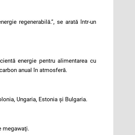
rgie regenerabilă.”, se arată într-un
cientă energie pentru alimentarea cu
 carbon anual în atmosferă.
onia, Ungaria, Estonia şi Bulgaria.
de megawaţi.