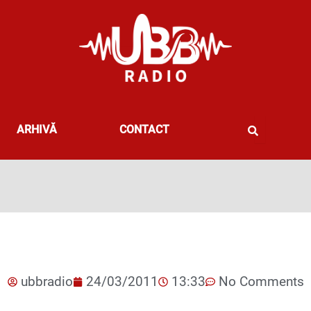
ARHIVĂ
CONTACT
ubbradio
24/03/2011
13:33
No Comments