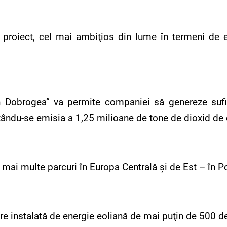
proiect, cel mai ambiţios din lume în termeni de ene
n Dobrogea” va permite companiei să genereze sufi
vitându-se emisia a 1,25 milioane de tone de dioxid de
ai multe parcuri în Europa Centrală şi de Est – în Pol
re instalată de energie eoliană de mai puţin de 500 