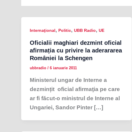
,
,
,
Internaţional
Politic
UBB Radio
UE
Oficialii maghiari dezmint oficial
afirmația cu privire la aderararea
României la Schengen
ubbradio
/
6 ianuarie 2011
Ministerul ungar de Interne a
dezmințit oficial afirmaţia pe care
ar fi făcut-o ministrul de Interne al
Ungariei, Sandor Pinter […]