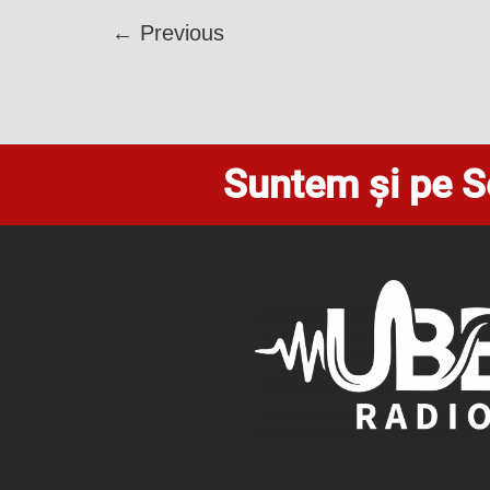
←
Previous
Suntem și pe S