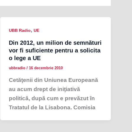
,
UBB Radio
UE
Din 2012, un milion de semnături
vor fi suficiente pentru a solicita
o lege a UE
ubbradio
/
16 decembrie 2010
Cetăţenii din Uniunea Europeană
au acum drept de iniţiativă
politică, după cum e prevăzut în
Tratatul de la Lisabona. Comisia