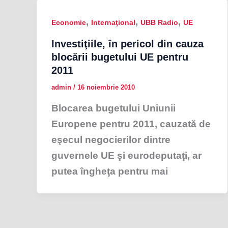
,
,
,
Economie
Internaţional
UBB Radio
UE
Investiţiile, în pericol din cauza
blocării bugetului UE pentru
2011
admin
/
16 noiembrie 2010
Blocarea bugetului Uniunii
Europene pentru 2011, cauzată de
eşecul negocierilor dintre
guvernele UE şi eurodeputaţi, ar
putea îngheţa pentru mai