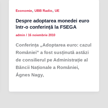
,
,
Economie
UBB Radio
UE
Despre adoptarea monedei euro
într-o conferință la FSEGA
admin
/
16 noiembrie 2010
Conferința „Adoptarea euro: cazul
României” a fost susținută astăzi
de consilierul pe Administrație al
Băncii Naționale a României,
Ágnes Nagy,