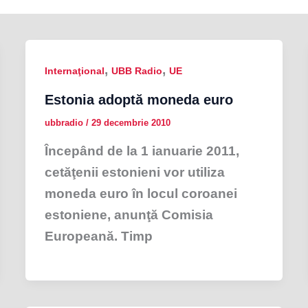
,
,
Internaţional
UBB Radio
UE
Estonia adoptă moneda euro
ubbradio
/
29 decembrie 2010
Începând de la 1 ianuarie 2011,
cetăţenii estonieni vor utiliza
moneda euro în locul coroanei
estoniene, anunţă Comisia
Europeană. Timp