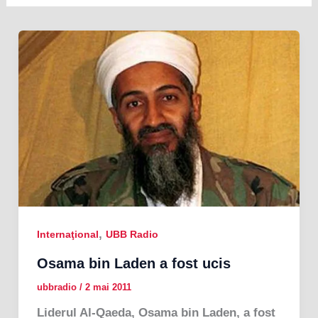
,
Internaţional
UBB Radio
Osama bin Laden a fost ucis
ubbradio
/
2 mai 2011
Liderul Al-Qaeda, Osama bin Laden, a fost