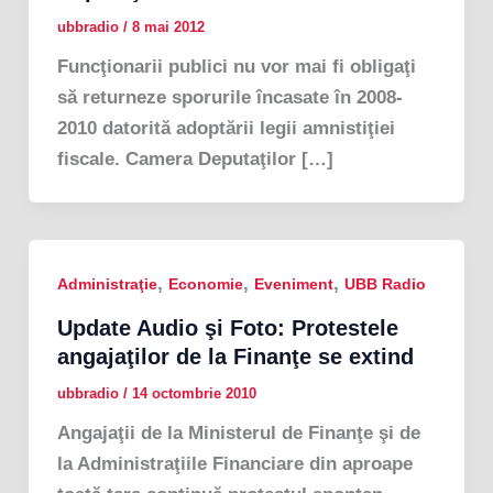
ubbradio
/
8 mai 2012
Funcţionarii publici nu vor mai fi obligaţi
să returneze sporurile încasate în 2008-
2010 datorită adoptării legii amnistiţiei
fiscale. Camera Deputaţilor […]
,
,
,
Administraţie
Economie
Eveniment
UBB Radio
Update Audio şi Foto: Protestele
angajaţilor de la Finanţe se extind
ubbradio
/
14 octombrie 2010
Angajaţii de la Ministerul de Finanţe şi de
la Administraţiile Financiare din aproape