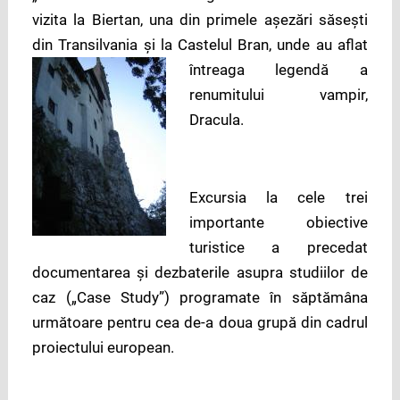
vizita la Biertan, una din primele aşezări săseşti
din Transilvania şi la Castelul Bran, unde au aflat
întreaga
legendă a
renumitului vampir,
Dracula.
Excursia la cele trei
importante obiective
turistice a precedat
documentarea şi dezbaterile asupra studiilor de
caz („Case Study”) programate în săptămâna
următoare pentru cea de-a doua grupă din cadrul
proiectului european.