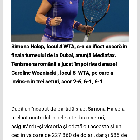
Simona Halep, locul 4 WTA, s-a calificat aseară în
finala turneului de la Dubai, anunță Mediafax.
Tenismena română a jucat împotriva danezei
Caroline Wozniacki , locul 5 WTA, pe care a
învins-o în trei seturi, scor 2-6, 6-1, 6-1.
După un început de partidă slab, Simona Halep a
preluat controlul în celelalte două seturi,
asigurându-și victoria și odată cu aceasta și un
cec în valoare de 227.860 de dolari, dar și 585 de