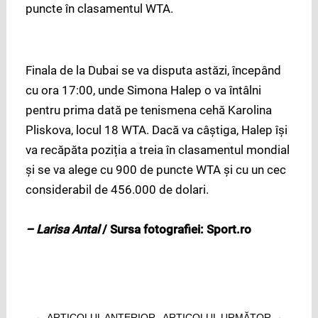
puncte în clasamentul WTA.
Finala de la Dubai se va disputa astăzi, începând
cu ora 17:00, unde Simona Halep o va întâlni
pentru prima dată pe tenismena cehă Karolina
Pliskova, locul 18 WTA. Dacă va câștiga, Halep își
va recăpăta poziția a treia în clasamentul mondial
și se va alege cu 900 de puncte WTA și cu un cec
considerabil de 456.000 de dolari.
– Larisa Antal
/ Sursa fotografiei: Sport.ro
ARTICOLUL ANTERIOR
ARTICOLUL URMĂTOR