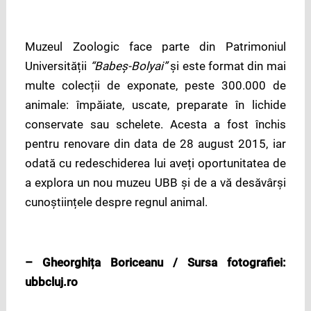
Muzeul Zoologic face parte din Patrimoniul
Universității
“Babeș-Bolyai”
și este format din mai
multe colecții de exponate, peste 300.000 de
animale: împăiate, uscate, preparate în lichide
conservate sau schelete. Acesta a fost închis
pentru renovare din data de 28 august 2015, iar
odată cu redeschiderea lui aveți oportunitatea de
a explora un nou muzeu UBB și de a vă desăvârși
cunoștiințele despre regnul animal.
– Gheorghița Boriceanu / Sursa fotografiei:
ubbcluj.ro