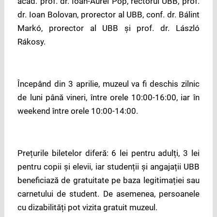
acad. prof. dr. Ioan-Aurel Pop, rectorul UBB, prof.
dr. Ioan Bolovan, prorector al UBB, conf. dr. Bálint
Markó, prorector al UBB și prof. dr. László
Rákosy.
Începând din 3 aprilie, muzeul va fi deschis zilnic
de luni până vineri, între orele 10:00-16:00, iar în
weekend între orele 10:00-14:00.
Prețurile biletelor diferă: 6 lei pentru adulți, 3 lei
pentru copii și elevii, iar studenții și angajații UBB
beneficiază de gratuitate pe baza legitimației sau
carnetului de student. De asemenea, persoanele
cu dizabilități pot vizita gratuit muzeul.