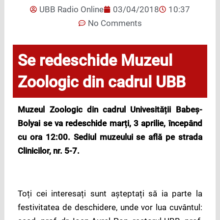
UBB Radio Online
03/04/2018
10:37
No Comments
Se redeschide Muzeul
Zoologic din cadrul UBB
Muzeul Zoologic din cadrul Univesității Babeș-
Bolyai se va redeschide marți, 3 aprilie, începând
cu ora 12:00. Sediul muzeului se află pe strada
Clinicilor, nr. 5-7.
Toți cei interesați sunt așteptați să ia parte la
festivitatea de deschidere, unde vor lua cuvântul: