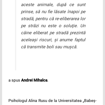
aceste animale, după ce sunt
prinse, să nu fie lăsate înapoi pe
stradă, pentru că re-eliberarea lor
pe străzi nu este o soluţie. Un
câine eliberat pe stradă prezintă
aceleaşi riscuri, şi anume faptul
că transmite boli sau muşcă.
a spus
Andrei Mihalca
.
Psihologul Alina Rusu de la Universitatea „Babeş-