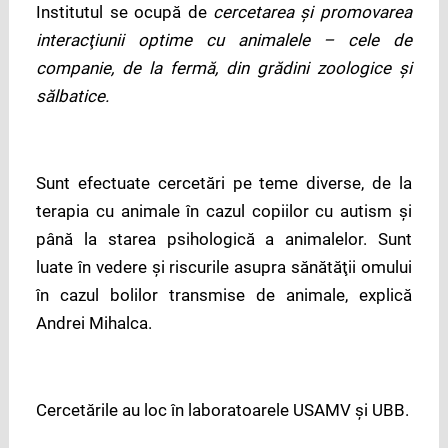
Institutul se ocupă de
cercetarea şi promovarea
interacţiunii optime cu animalele – cele de
companie, de la fermă, din grădini zoologice şi
sălbatice.
Sunt efectuate cercetări pe teme diverse, de la
terapia cu animale în cazul copiilor cu autism şi
până la starea psihologică a animalelor. Sunt
luate în vedere şi riscurile asupra sănătăţii omului
în cazul bolilor transmise de animale, explică
Andrei Mihalca.
Cercetările au loc în laboratoarele USAMV şi UBB.