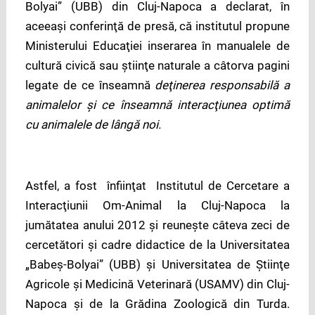
Bolyai” (UBB) din Cluj-Napoca a declarat, în
aceeaşi conferinţă de presă, că institutul propune
Ministerului Educaţiei inserarea în manualele de
cultură civică sau ştiinţe naturale a câtorva pagini
legate de ce înseamnă
deţinerea responsabilă a
animalelor şi ce înseamnă interacţiunea optimă
cu animalele de lângă noi.
Astfel, a fost înfiinţat Institutul de Cercetare a
Interacţiunii Om-Animal la Cluj-Napoca la
jumătatea anului 2012 şi reuneşte câteva zeci de
cercetători şi cadre didactice de la Universitatea
„Babeş-Bolyai” (UBB) şi Universitatea de Ştiinţe
Agricole şi Medicină Veterinară (USAMV) din Cluj-
Napoca şi de la Grădina Zoologică din Turda.