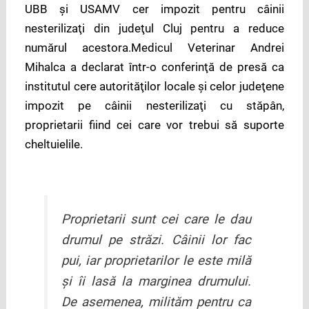
UBB şi USAMV cer impozit pentru câinii
nesterilizaţi din judeţul Cluj pentru a reduce
numărul acestora.Medicul Veterinar Andrei
Mihalca a declarat într-o conferinţă de presă ca
institutul cere autorităţilor locale şi celor judeţene
impozit pe câinii nesterilizaţi cu stăpân,
proprietarii fiind cei care vor trebui să suporte
cheltuielile.
Proprietarii sunt cei care le dau
drumul pe străzi. Câinii lor fac
pui, iar proprietarilor le este milă
şi îi lasă la marginea drumului.
De asemenea, milităm pentru ca