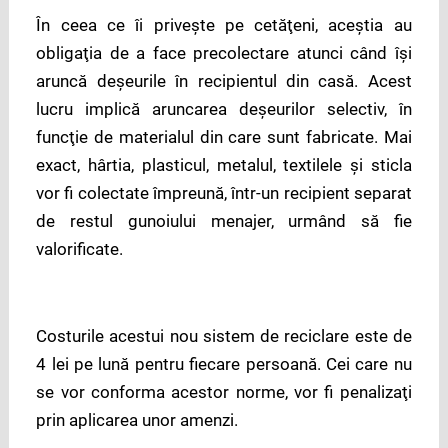
În ceea ce îi priveşte pe cetăţeni, aceştia au
obligaţia de a face precolectare atunci când îşi
aruncă deşeurile în recipientul din casă. Acest
lucru implică aruncarea deşeurilor selectiv, în
funcţie de materialul din care sunt fabricate. Mai
exact, hârtia, plasticul, metalul, textilele şi sticla
vor fi colectate împreună, într-un recipient separat
de restul gunoiului menajer, urmând să fie
valorificate.
Costurile acestui nou sistem de reciclare este de
4 lei pe lună pentru fiecare persoană. Cei care nu
se vor conforma acestor norme, vor fi penalizaţi
prin aplicarea unor amenzi.