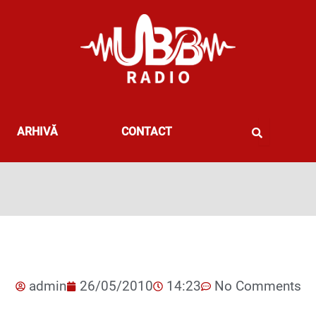
ARHIVĂ
CONTACT
admin
26/05/2010
14:23
No Comments