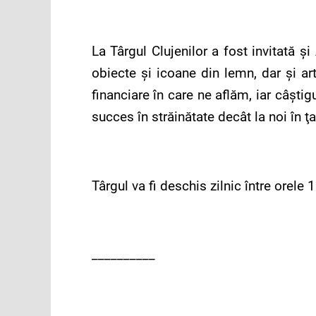
La Târgul Clujenilor a fost invitată 
obiecte şi icoane din lemn, dar şi art
financiare în care ne aflăm, iar câşt
succes în străinătate decât la noi în ţa
Târgul va fi deschis zilnic între orele 
__________