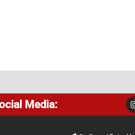
ocial Media: