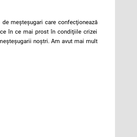
 90 de meşteşugari care confecţionează
ce în ce mai prost în condiţiile crizei
 meşteşugarii noştri. Am avut mai mult