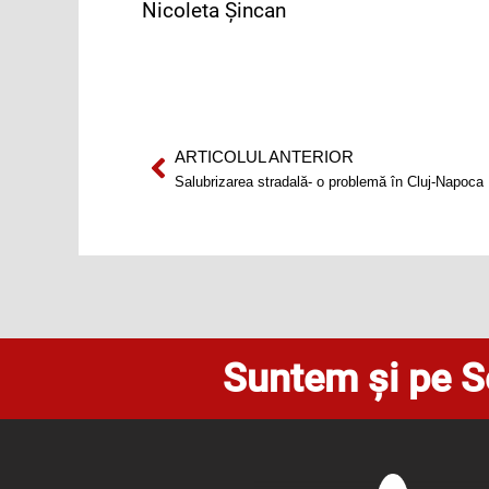
Nicoleta Şincan
ARTICOLUL ANTERIOR
Prev
Salubrizarea stradală- o problemă în Cluj-Napoca
Suntem și pe S