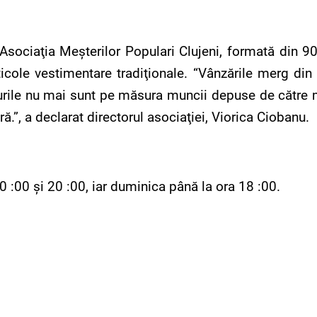
şi Asociaţia Meşterilor Populari Clujeni, formată din
icole vestimentare tradiţionale. “Vânzările merg din 
igurile nu mai sunt pe măsura muncii depuse de către
ră.”, a declarat directorul asociaţiei, Viorica Ciobanu.
10 :00 şi 20 :00, iar duminica până la ora 18 :00.