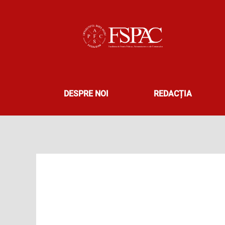
Skip
to
content
DESPRE NOI
REDACȚIA