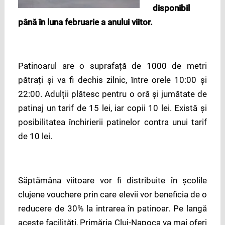
disponibil
până în luna februarie a anului viitor.
Patinoarul are o suprafață de 1000 de metri
pătrați și va fi dechis zilnic, între orele 10:00 și
22:00. Adulții plătesc pentru o oră și jumătate de
patinaj un tarif de 15 lei, iar copii 10 lei. Există și
posibilitatea închirierii patinelor contra unui tarif
de 10 lei.
Săptămâna viitoare vor fi distribuite în școlile
clujene vouchere prin care elevii vor beneficia de o
reducere de 30% la intrarea în patinoar. Pe langă
aceste facilități, Primăria Cluj-Napoca va mai oferi