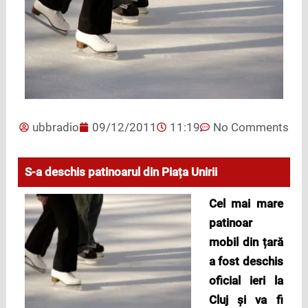
ubbradio
09/12/2011
11:19
No Comments
S-a deschis patinoarul din Piața Unirii
Cel mai mare
patinoar
mobil din țară
a fost deschis
oficial ieri la
Cluj și va fi