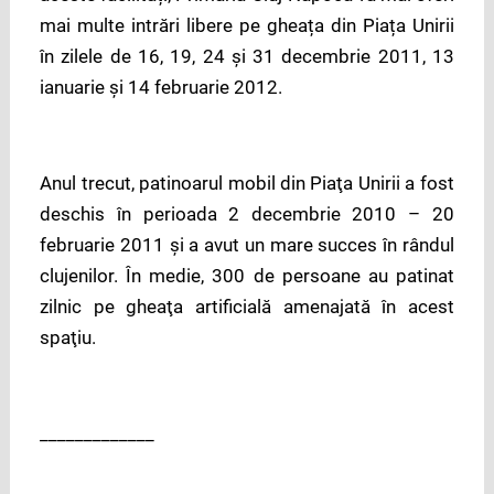
mai multe intrări libere pe gheața din Piața Unirii
în zilele de 16, 19, 24 și 31 decembrie 2011, 13
ianuarie și 14 februarie 2012.
Anul trecut, patinoarul mobil din Piaţa Unirii a fost
deschis în perioada 2 decembrie 2010 – 20
februarie 2011 şi a avut un mare succes în rândul
clujenilor. În medie, 300 de persoane au patinat
zilnic pe gheaţa artificială amenajată în acest
spaţiu.
_____________