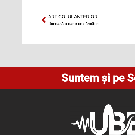
ARTICOLUL ANTERIOR
Prev
Donează o carte de sărbători
Suntem și pe S