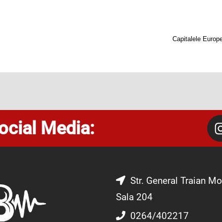
Capitalele Europe
ocial Media:
Str. General Traian Mo
Sala 204
0264/402217