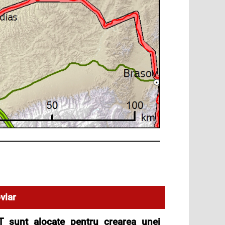
viar
T sunt alocate pentru crearea unei