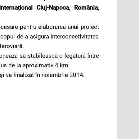
nternațional Cluj-Napoca, România,
ecesare pentru elaborarea unui proiect
copul de a asigura interconectivitatea
feroviară.
ionează să stabilească o legătură între
adus de la aproximativ 4 km.
i va finalizat în noiembrie 2014.