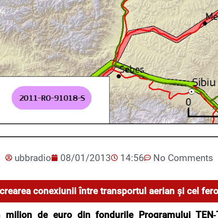
ubbradio
08/01/2013
14:56
No Comments
rearea conexiunii între transportul aerian și cel fero
 milion de euro din fondurile Programului TEN‑