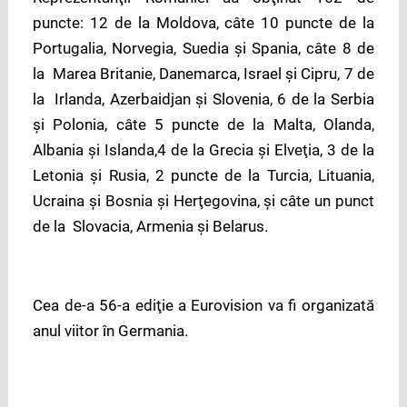
puncte: 12 de la Moldova, câte 10 puncte de la
Portugalia, Norvegia, Suedia şi Spania, câte 8 de
la Marea Britanie, Danemarca, Israel şi Cipru, 7 de
la Irlanda, Azerbaidjan şi Slovenia, 6 de la Serbia
şi Polonia, câte 5 puncte de la Malta, Olanda,
Albania şi Islanda,4 de la Grecia şi Elveţia, 3 de la
Letonia şi Rusia, 2 puncte de la Turcia, Lituania,
Ucraina şi Bosnia şi Herţegovina, şi câte un punct
de la Slovacia, Armenia şi Belarus.
Cea de-a 56-a ediţie a Eurovision va fi organizată
anul viitor în Germania.