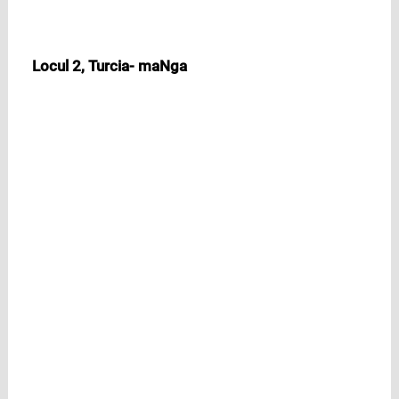
Locul 2, Turcia- maNga