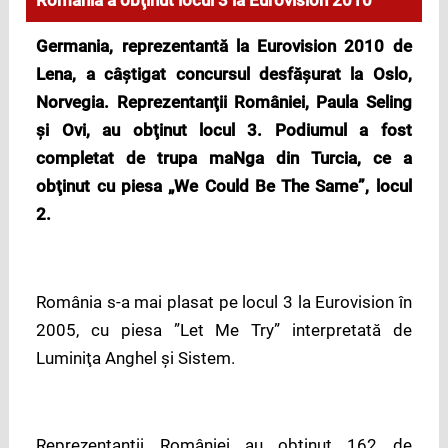
România a obţinut locul 3 la Eurovision 2010
Germania, reprezentantă la Eurovision 2010 de
Lena, a câştigat concursul desfăşurat la Oslo,
Norvegia. Reprezentanţii României, Paula Seling
şi Ovi, au obţinut locul 3. Podiumul a fost
completat de trupa maNga din Turcia, ce a
obţinut cu piesa „We Could Be The Same”, locul
2.
România s-a mai plasat pe locul 3 la Eurovision în
2005, cu piesa ”Let Me Try” interpretată de
Luminiţa Anghel şi Sistem.
Reprezentanţii României au obţinut 162 de