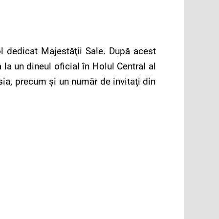
l dedicat Majestăţii Sale. După acest
a un dineul oficial în Holul Central al
sia, precum şi un număr de invitaţi din