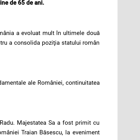
ine de 65 de ani.
mânia a evoluat mult în ultimele două
ntru a consolida poziţia statului român
damentale ale României, continuitatea
 Radu. Majestatea Sa a fost primit cu
 României Traian Băsescu, la eveniment