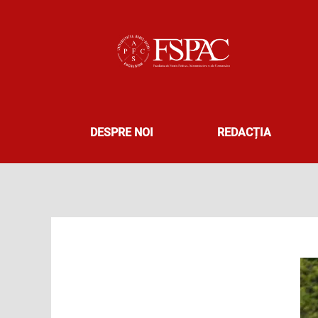
Skip
to
content
DESPRE NOI
REDACȚIA