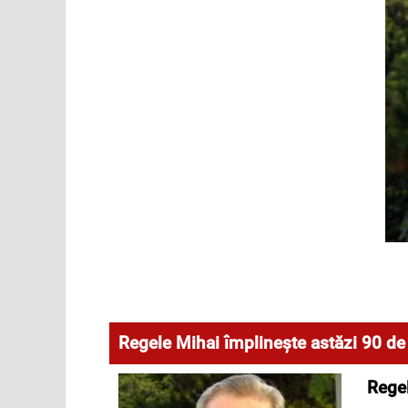
Regele Mihai împlineşte astăzi 90 de
Regel