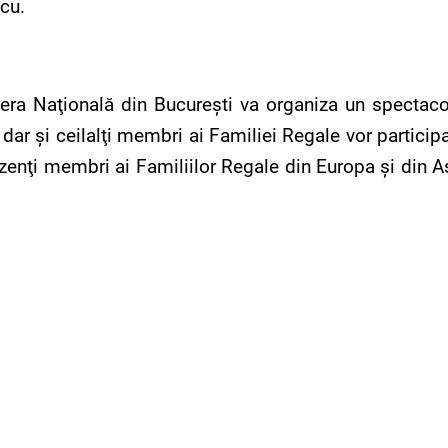
scu.
pera Naţională din Bucureşti va organiza un spectaco
r şi ceilalţi membri ai Familiei Regale vor participa l
zenţi membri ai Familiilor Regale din Europa şi din A