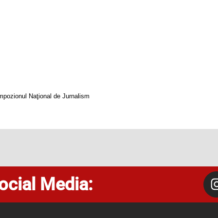
impozionul Naţional de Jurnalism
ocial Media: