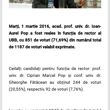
Marți, 1 martie 2016, acad. prof. univ. dr. Ioan-
Aurel Pop a fost reales în funcția de rector al
UBB, cu 851 de voturi (71,69%) din numărul total
de 1187 de voturi valabil exprimate.
Ceilalți candidați pentru funcția de rector: prof.
univ. dr. Ciprian Marcel Pop și conf. univ. dr.
Gheorghe Fătăcean au obținut 244 de voturi
(20,55%), respectiv, 92 de voturi (7,76%).