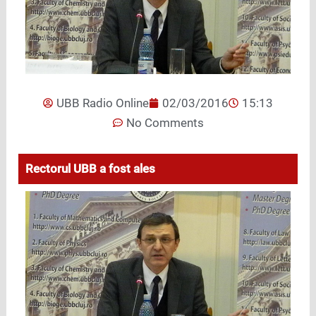
UBB Radio Online
02/03/2016
15:13
No Comments
Rectorul UBB a fost ales