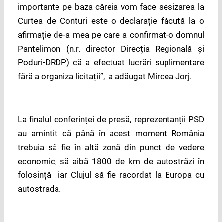
importante pe baza căreia vom face sesizarea la
Curtea de Conturi este o declarație făcută la o
afirmație de-a mea pe care a confirmat-o domnul
Pantelimon (n.r. director Direcția Regională și
Poduri-DRDP) că a efectuat lucrări suplimentare
fără a organiza licitații”, a adăugat Mircea Jorj.
La finalul conferinței de presă, reprezentanții PSD
au amintit că până în acest moment România
trebuia să fie în altă zonă din punct de vedere
economic, să aibă 1800 de km de autostrăzi în
folosință iar Clujul să fie racordat la Europa cu
autostrada.