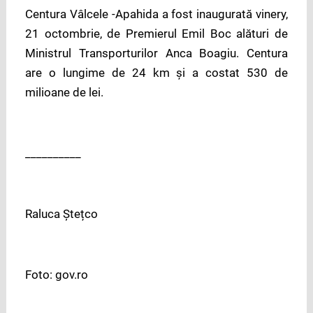
Centura Vâlcele -Apahida a fost inaugurată vinery,
21 octombrie, de Premierul Emil Boc alături de
Ministrul Transporturilor Anca Boagiu. Centura
are o lungime de 24 km și a costat 530 de
milioane de lei.
__________
Raluca Ștețco
Foto: gov.ro