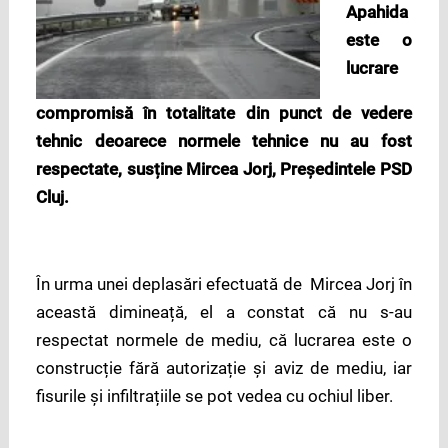
Apahida
este o
lucrare
compromisă în totalitate din punct de vedere
tehnic deoarece normele tehnice nu au fost
respectate, susține Mircea Jorj, Președintele PSD
Cluj.
În urma unei deplasări efectuată de Mircea Jorj în
această dimineață, el a constat că nu s-au
respectat normele de mediu, că lucrarea este o
construcție fără autorizație și aviz de mediu, iar
fisurile și infiltrațiile se pot vedea cu ochiul liber.