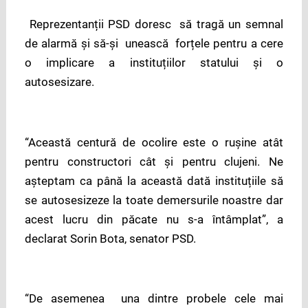
Reprezentanții PSD doresc să tragă un semnal
de alarmă și să-și unească forțele pentru a cere
o implicare a instituțiilor statului și o
autosesizare.
“Această centură de ocolire este o rușine atât
pentru constructori cât și pentru clujeni. Ne
așteptam ca până la această dată instituțiile să
se autosesizeze la toate demersurile noastre dar
acest lucru din păcate nu s-a întâmplat”, a
declarat Sorin Bota, senator PSD.
“De asemenea una dintre probele cele mai