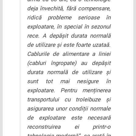
deja învechită, fără compensare,
ridică probleme serioase în
exploatare, în special în sezonul
rece. A depășit durata normală
de utilizare și este foarte uzataă.
Cablurile de alimentare a liniei
(cabluri îngropate) au depășit
durata normală de utilizare și
sunt tot mai nesigure în
exploatare. Pentru menținerea
transportului cu troleibuze și
asigurarea unor condiții normale
de exploatare este necesară
reconstruirea ei printr-o
tehnologie modernă
”, se arată în