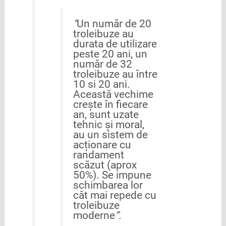
“
Un număr de 20
troleibuze au
durata de utilizare
peste 20 ani, un
număr de 32
troleibuze au între
10 si 20 ani.
Această vechime
crește în fiecare
an, sunt uzate
tehnic și moral,
au un sistem de
acționare cu
randament
scăzut (aprox
50%). Se impune
schimbarea lor
cât mai repede cu
troleibuze
moderne
”.