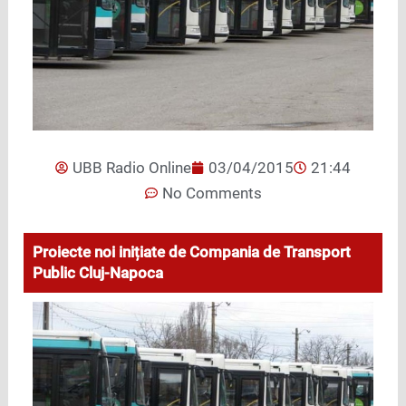
UBB Radio Online
03/04/2015
21:44
No Comments
Proiecte noi inițiate de Compania de Transport
Public Cluj-Napoca