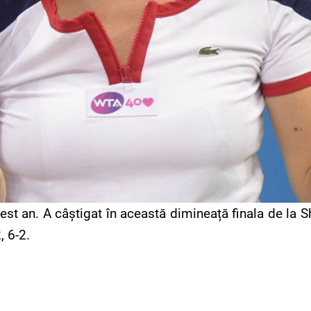
st an. A câștigat în această dimineață finala de la S
, 6-2.