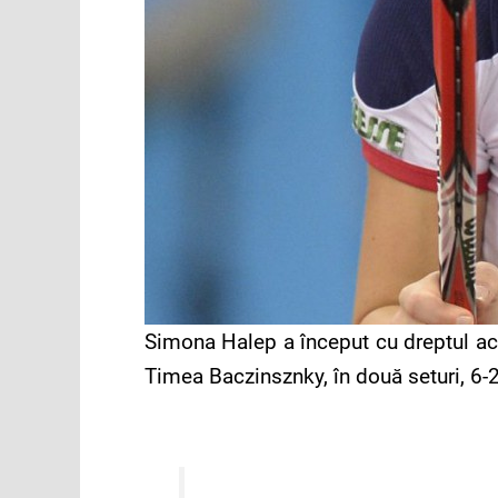
Simona Halep a început cu dreptul ace
Timea Baczinsznky, în două seturi, 6-2