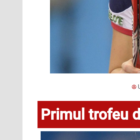
Primul trofeu 