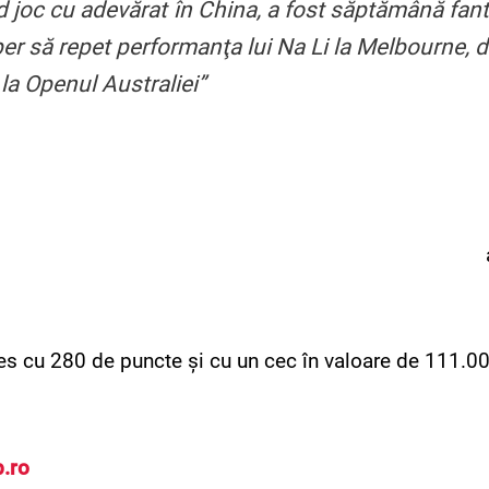
d joc cu adevărat în China, a fost săptămână fan
per să repet performanţa lui Na Li la Melbourne, d
 la Openul Australiei”
les cu 280 de puncte și cu un cec în valoare de 111.00
.ro