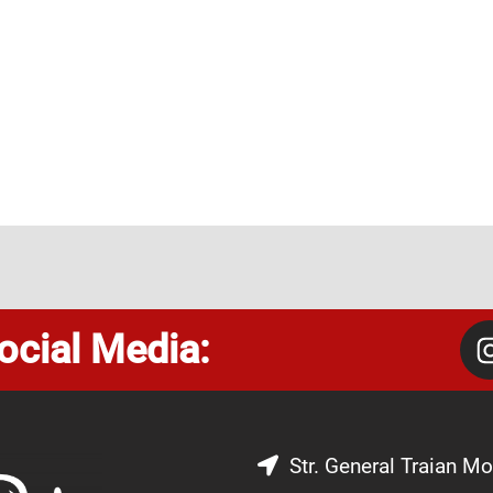
ocial Media:
Str. General Traian Mo