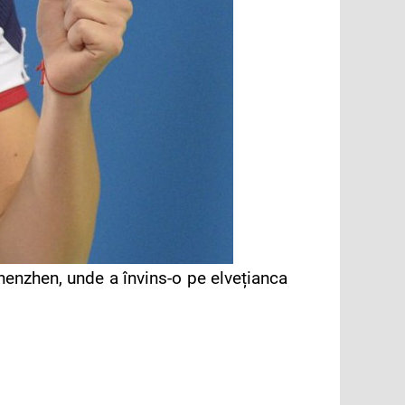
henzhen, unde a învins-o pe elvețianca