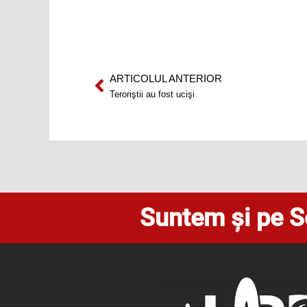
ARTICOLUL ANTERIOR
Prev
Teroriştii au fost ucişi
Suntem și pe S