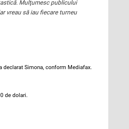
tastică. Mulţumesc publicului
ar vreau să iau fiecare turneu
a declarat Simona, conform Mediafax.
0 de dolari.