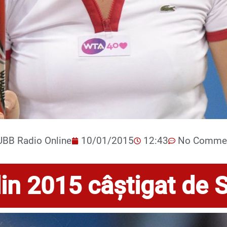
UBB Radio Online
10/01/2015
12:43
No Comme
din 2015 câștigat de