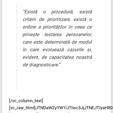
”Există o procedură, există
criterii de prioritizare, există o
ordine a priorităților în ceea ce
privește testarea persoanelor,
care este determinată de modul
în care evoluează cazurile și,
evident, de capacitatea noastră
de diagnosticare.”
[/vc_column_text]
[vc_raw_html]JTNDaWZyYW1lJTIwc3JjJTNEJTIya