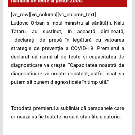
numărul de teste la peste 2000.
[vc_row][vc_column][vc_column_text]
Ludovic Orban și noul ministru al sănătății, Nelu
Tătaru, au susținut, în această dimineață,
declarații de presă în legătură cu viitoarea
strategie de prevenție a COVID-19. Premierul a
declarat că numărul de teste și capacitatea de
diagnosticare va crește: ”Capacitatea noastră de
diagnosticare va crește constant, astfel încât să
putem să punem diagnosticele în timp util.”
Totodată premierul a subliniat că persoanele care
urmează să fie testate nu sunt stabilite aleatoriu: