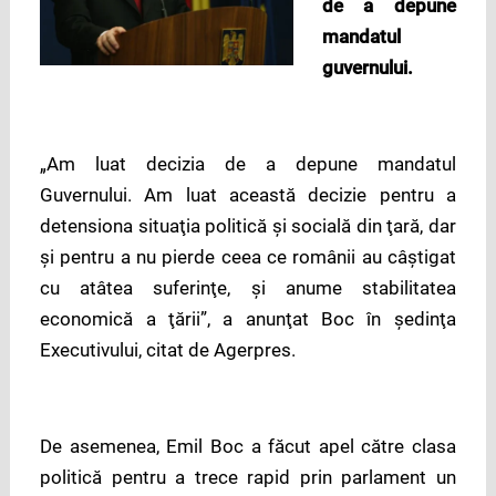
de a depune
mandatul
guvernului.
„Am luat decizia de a depune mandatul
Guvernului. Am luat această decizie pentru a
detensiona situaţia politică şi socială din ţară, dar
şi pentru a nu pierde ceea ce românii au câştigat
cu atâtea suferinţe, şi anume stabilitatea
economică a ţării”, a anunţat Boc în şedinţa
Executivului, citat de Agerpres.
De asemenea, Emil Boc a făcut apel către clasa
politică pentru a trece rapid prin parlament un