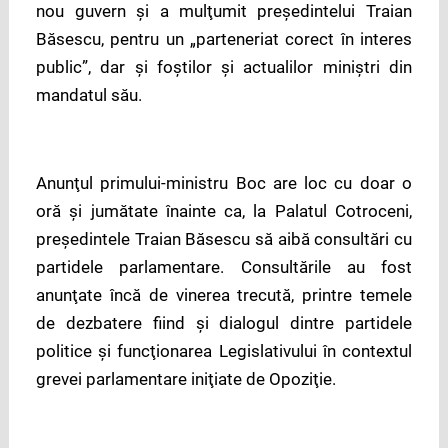
nou guvern şi a mulţumit preşedintelui Traian
Băsescu, pentru un „parteneriat corect în interes
public”, dar şi foştilor şi actualilor miniştri din
mandatul său.
Anunţul primului-ministru Boc are loc cu doar o
oră şi jumătate înainte ca, la Palatul Cotroceni,
preşedintele Traian Băsescu să aibă consultări cu
partidele parlamentare. Consultările au fost
anunţate încă de vinerea trecută, printre temele
de dezbatere fiind şi dialogul dintre partidele
politice şi funcţionarea Legislativului în contextul
grevei parlamentare iniţiate de Opoziţie.