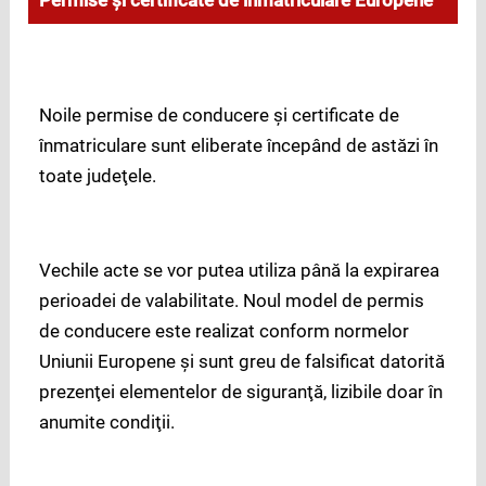
Permise şi certificate de înmatriculare Europene
Noile permise de conducere şi certificate de
înmatriculare sunt eliberate începând de astăzi în
toate judeţele.
Vechile acte se vor putea utiliza până la expirarea
perioadei de valabilitate.
Noul model de permis
de conducere este realizat conform normelor
Uniunii Europene şi sunt greu de falsificat datorită
prezenţei elementelor de siguranţă, lizibile doar în
anumite condiţii.