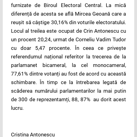
furnizate de Biroul Electoral Central. La mică
diferență de acesta se află Mircea Geoană care a
reușit să câștige 30,16% din voturile electoratului.
Locul al treilea este ocupat de Crin Antonescu cu
un procent 20,24, urmat de Corneliu Vadim Tudor
cu doar 5,47 procente. În ceea ce privește
referendumul național referitor la trecerea de la
parlamanet bicameral, la cel monocameral,
77,61% dintre votanți au fost de acord cu această
schimbare. În timp ce la întrebarea legată de
scăderea numărului parlamentarilor la mai putin
de 300 de reprezentamți, 88, 87% au dorit acest
lucru.
Cristina Antonescu