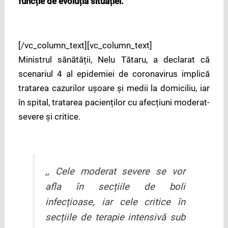
funcție de evoluția situației.
[/vc_column_text][vc_column_text]
Ministrul sănătății, Nelu Tătaru, a declarat că
scenariul 4 al epidemiei de coronavirus implică
tratarea cazurilor ușoare și medii la domiciliu, iar
în spital, tratarea pacienților cu afecțiuni moderat-
severe și critice.
,, Cele moderat severe se vor
afla în secțiile de boli
infecțioase, iar cele critice în
secțiile de terapie intensivă sub