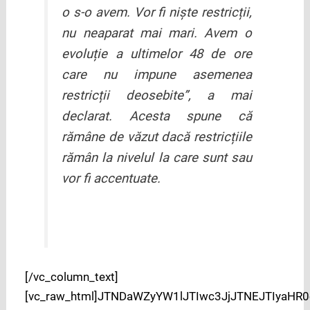
o s-o avem. Vor fi niște restricții,
nu neaparat mai mari. Avem o
evoluție a ultimelor 48 de ore
care nu impune asemenea
restricții deosebite”, a mai
declarat. Acesta spune că
rămâne de văzut dacă restricțiile
rămân la nivelul la care sunt sau
vor fi accentuate.
[/vc_column_text]
[vc_raw_html]JTNDaWZyYW1lJTIwc3JjJTNEJTIy