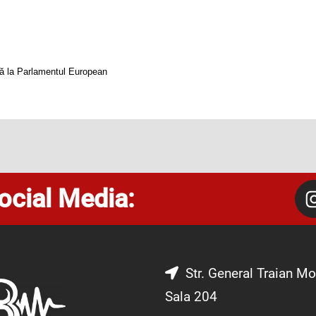
ă la Parlamentul European
ocial Media:
Str. General Traian Mo
Sala 204