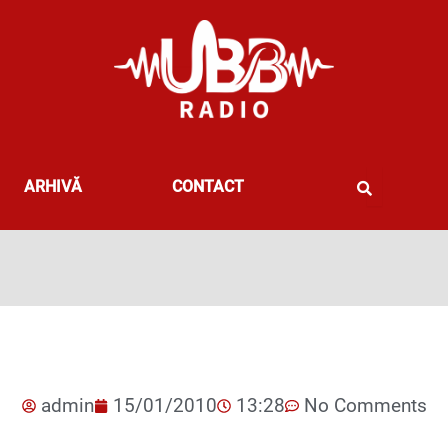
ARHIVĂ
CONTACT
admin
15/01/2010
13:28
No Comments