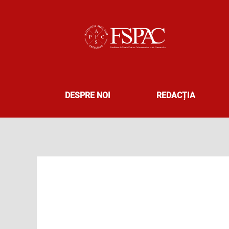
Skip
to
content
DESPRE NOI
REDACȚIA