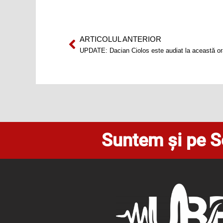
ARTICOLUL ANTERIOR
Prev
UPDATE: Dacian Ciolos este audiat la această or
Suntem și pe S