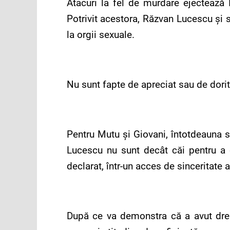
Atacuri la fel de murdare ejectează 
Potrivit acestora, Răzvan Lucescu și s
la orgii sexuale.
Nu sunt fapte de apreciat sau de dorit, 
Pentru Mutu și Giovani, întotdeauna s
Lucescu nu sunt decât căi pentru a o
declarat, într-un acces de sinceritate a
După ce va demonstra că a avut drept