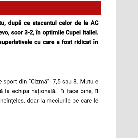
tu, după ce atacantul celor de la AC
vo, scor 3-2, în optimile Cupei Italiei.
uperlativele cu care a fost ridicat în
de sport din ”Cizmă”- 7,5 sau 8. Mutu e
la echipa națională. îi face bine, îl
ineînțeles, doar la meciurile pe care le