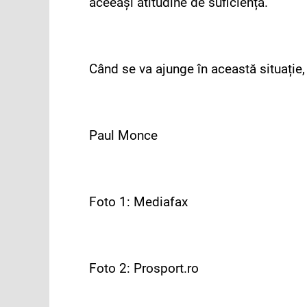
aceeași atitudine de suficiență.
Când se va ajunge în această situație, 
Paul Monce
Foto 1: Mediafax
Foto 2: Prosport.ro