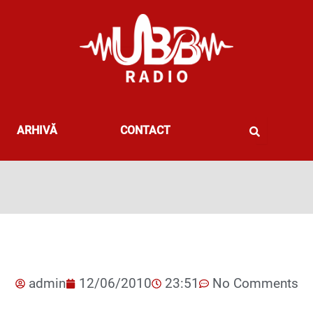
ARHIVĂ
CONTACT
admin
12/06/2010
23:51
No Comments