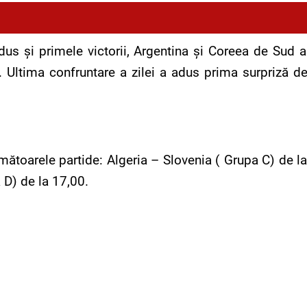
us şi primele victorii, Argentina şi Coreea de Sud a
0). Ultima confruntare a zilei a adus prima surpriză d
.
ătoarele partide: Algeria – Slovenia ( Grupa C) de la
 D) de la 17,00.