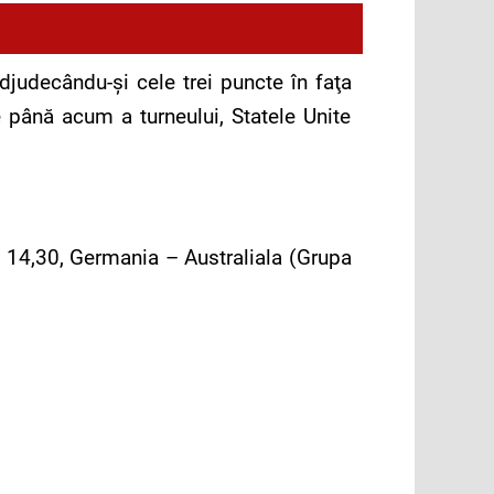
djudecându-şi cele trei puncte în faţa
e până acum a turneului, Statele Unite
 14,30, Germania – Australiala (Grupa