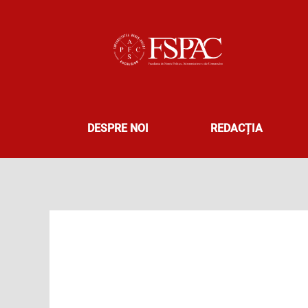
Skip
to
content
DESPRE NOI
REDACȚIA