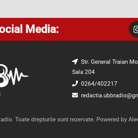
ocial Media:
Str. General Traian Mo
Sala 204
0264/402217
redactia.ubbradio@g
dio. Toate drepturile sunt rezervate. Powered by Ale