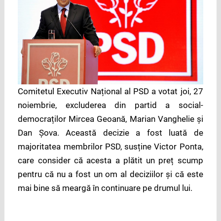
Comitetul Executiv Național al PSD a votat joi, 27
noiembrie, excluderea din partid a social-
democraților Mircea Geoană, Marian Vanghelie și
Dan Șova. Această decizie a fost luată de
majoritatea membrilor PSD, susține Victor Ponta,
care consider că acesta a plătit un preț scump
pentru că nu a fost un om al deciziilor și că este
mai bine să meargă în continuare pe drumul lui.