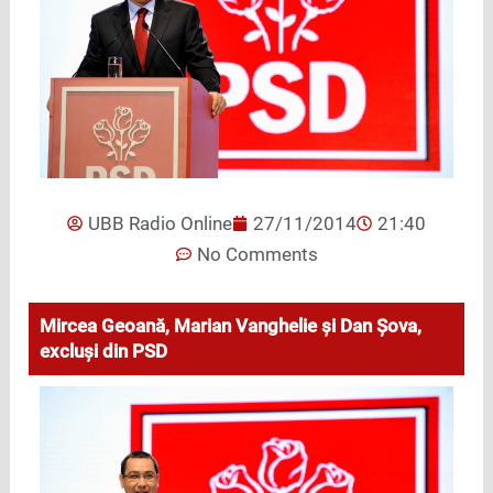
UBB Radio Online
27/11/2014
21:40
No Comments
Mircea Geoană, Marian Vanghelie și Dan Șova,
excluși din PSD