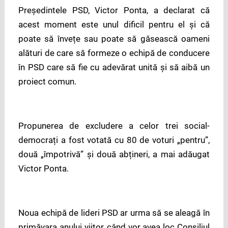
Președintele PSD, Victor Ponta, a declarat că
acest moment este unul dificil pentru el și că
poate să învețe sau poate să găsească oameni
alături de care să formeze o echipă de conducere
în PSD care să fie cu adevărat unită și să aibă un
proiect comun.
Propunerea de excludere a celor trei social-
democrați a fost votată cu 80 de voturi „pentru”,
două „împotrivă” și două abțineri, a mai adăugat
Victor Ponta.
Noua echipă de lideri PSD ar urma să se aleagă în
primăvara anului viitor, când vor avea loc Consiliul