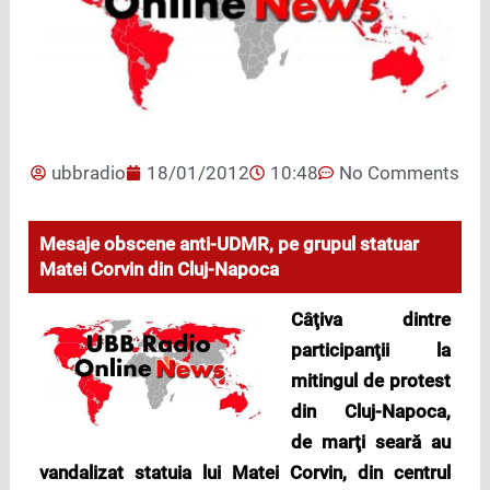
ubbradio
18/01/2012
10:48
No Comments
Mesaje obscene anti-UDMR, pe grupul statuar
Matei Corvin din Cluj-Napoca
Câţiva dintre
participanţii la
mitingul de protest
din Cluj-Napoca,
de marţi seară au
vandalizat statuia lui Matei Corvin, din centrul