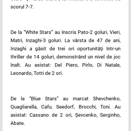
scorul 7-7.
De la “White Stars” au înscris Pato-2 goluri, Vieri,
Matri, Inzaghi-3 goluri. La vârsta de 47 de ani,
Inzaghi a găsit de trei ori oportunităţi într-un
thriller de 14 goluri, demonstrând un nivel de joc
înalt. Au asistat: Del Piero, Pirlo, Di Natale,
Leonardo, Totti de 2 ori.
De la “Blue Stars” au marcat Shevchenko,
Quagliarella, Cafu, Seedorf, Brocchi, Toni. Au
asistat: Cassano de 2 ori, Șevcenko, Serginho,
Abate.