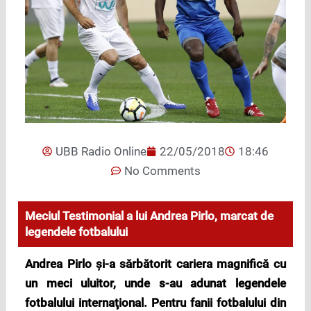
UBB Radio Online
22/05/2018
18:46
No Comments
Meciul Testimonial a lui Andrea Pirlo, marcat de
legendele fotbalului
Andrea Pirlo și-a sărbătorit cariera magnifică cu
un meci uluitor, unde s-au adunat legendele
fotbalului internaţional. Pentru fanii fotbalului din