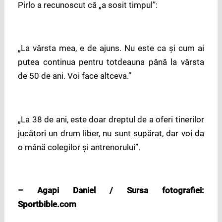
Pirlo a recunoscut că „a sosit timpul”:
„La vârsta mea, e de ajuns. Nu este ca şi cum ai
putea continua pentru totdeauna până la vârsta
de 50 de ani. Voi face altceva.”
„La 38 de ani, este doar dreptul de a oferi tinerilor
jucători un drum liber, nu sunt supărat, dar voi da
o mână colegilor și antrenorului”.
– Agapi Daniel / Sursa fotografiei:
Sportbible.com