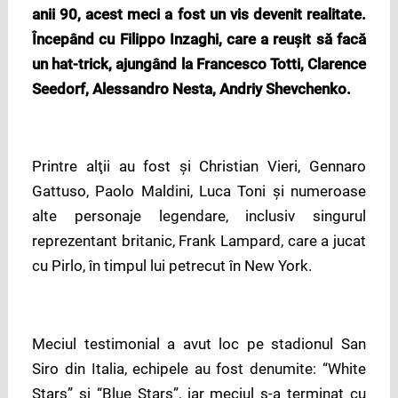
anii 90, acest meci a fost un vis devenit realitate.
Începând cu Filippo Inzaghi, care a reușit să facă
un hat-trick, ajungând la Francesco Totti, Clarence
Seedorf, Alessandro Nesta, Andriy Shevchenko.
Printre alţii au fost și Christian Vieri, Gennaro
Gattuso, Paolo Maldini, Luca Toni şi numeroase
alte personaje legendare, inclusiv singurul
reprezentant britanic, Frank Lampard, care a jucat
cu Pirlo, în timpul lui petrecut în New York.
Meciul testimonial a avut loc pe stadionul San
Siro din Italia, echipele au fost denumite: “White
Stars” şi “Blue Stars”, iar meciul s-a terminat cu